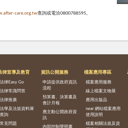
.after-care.org.tw
查詢或電洽0800788595。
法律宣導及教育
資訊公開服務
檔案應用專區
法律Easy Go
申請提供政府資訊
檔案應用服務
流程
法律常識問答
線上檔案文物展
預算書、決算書及
法律推廣
應用出版品
會計月報
法學及法規資料庫
near 網站檔案應用
應主動公開政府資
查詢
使用說明
訊
常見問題
檔案相關法規及資
內部控制聲明書