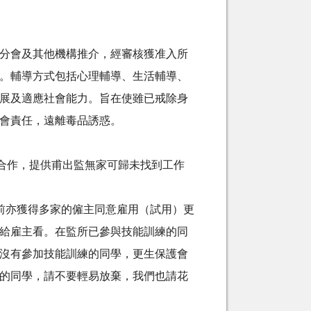
分會及其他機構推介，經審核獲准入所
。輔導方式包括心理輔導、生活輔導、
展及適應社會能力。旨在使雖已戒除身
會責任，遠離毒品誘惑。
合作，提供甫出監無家可歸未找到工作
前亦獲得多家的僱主同意雇用（試用）更
給雇主看。在監所已參與技能訓練的同
沒有參加技能訓練的同學，更生保護會
的同學，請不要輕易放棄，我們也請花