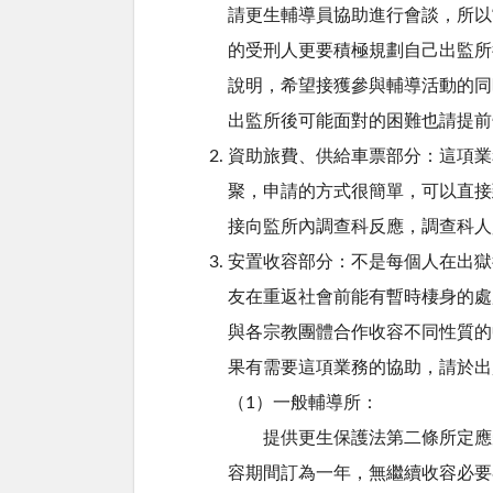
請更生輔導員協助進行會談，所以
的受刑人更要積極規劃自己出監所
說明，希望接獲參與輔導活動的同
出監所後可能面對的困難也請提前
資助旅費、供給車票部分：這項業
聚，申請的方式很簡單，可以直接
接向監所內調查科反應，調查科人
安置收容部分：不是每個人在出獄
友在重返社會前能有暫時棲身的處
與各宗教團體合作收容不同性質的
果有需要這項業務的協助，請於出
（1）一般輔導所：
提供更生保護法第二條所定應受
容期間訂為一年，無繼續收容必要