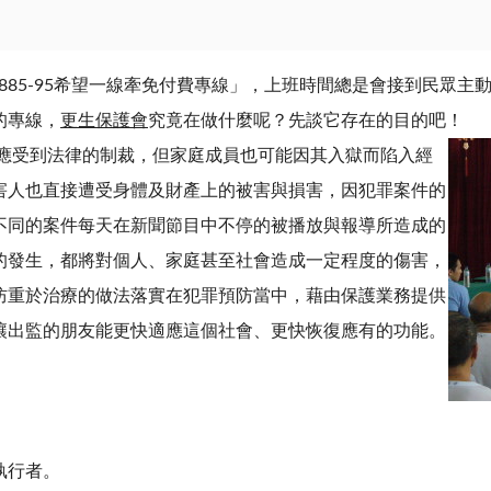
-7885-95希望一線牽免付費專線」，上班時間總是會接到民眾
的專線，
更生保護會
究竟在做什麼呢？先談它存在的目的吧！
受到法律的制裁，但家庭成員也可能因
其入獄而陷入經
害人也直接遭受身體及財產上的被害與損害，因犯罪案件的
不同的案件每天在新聞節目中不停的被播放與報導所造成的
的發生，都將對個人、家庭甚至社會造成一定程度的傷害，
防重於治療的做法落實在犯罪預防當中，藉由保護業務提供
讓出監的朋友能更快適應這個社會、更快恢復應有的功能。
執行者。