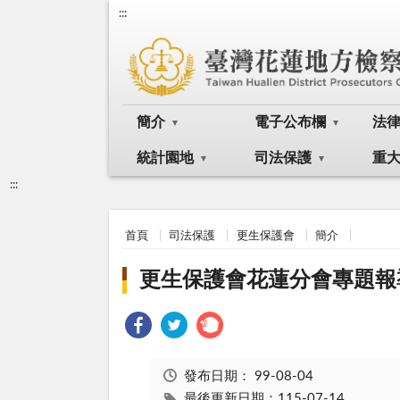
:::
簡介
電子公布欄
法
統計園地
司法保護
重
:::
首頁
司法保護
更生保護會
簡介
更生保護會花蓮分會專題報
發布日期：
99-08-04
最後更新日期：115-07-14