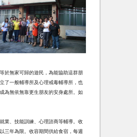
等於無家可歸的遊民，為能協助這群朋
立了一般輔導所及心理戒毒輔導所，也
成為無依無靠更生朋友的安身處所。如
就業、技能訓練、心理諮商等輔導。收
以三年為限。收容期間供給食宿，每週