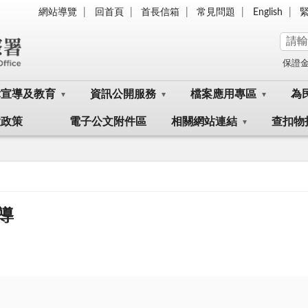
網站導覽
回首頁
首長信箱
常見問題
English
保證
律宣導及教育
資訊公開服務
檔案應用專區
為
大政策
電子公文附件區
相關網站連結
查扣物
導