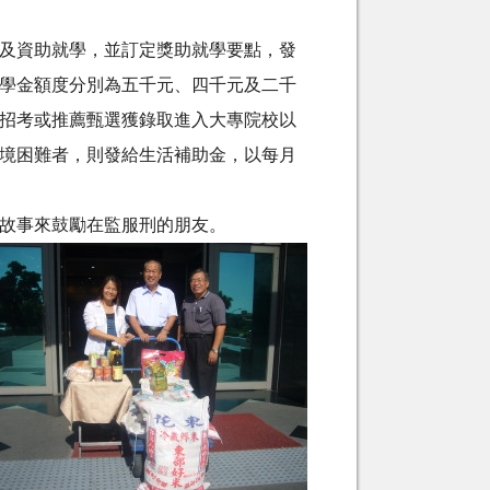
及資助就學，並訂定獎助就學要點，發
學金額度分別為五千元、四千元及二千
招考或推薦甄選獲錄取進入大專院校以
境困難者，則發給生活補助金，以每月
故事來鼓勵在監服刑的朋友。