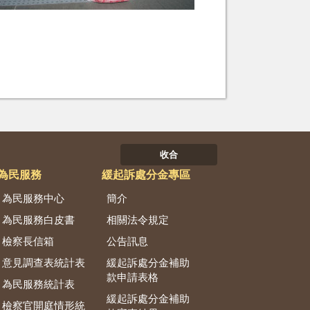
收合
為民服務
緩起訴處分金專區
為民服務中心
簡介
為民服務白皮書
相關法令規定
檢察長信箱
公告訊息
意見調查表統計表
緩起訴處分金補助
款申請表格
為民服務統計表
緩起訴處分金補助
檢察官開庭情形統