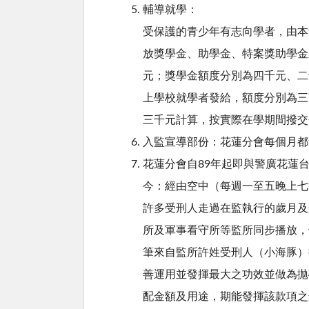
輔導就學：
受保護的青少年有志向學者，由本
放獎學金、助學金、特案獎助學金
元；獎學金額度分別為四千元、二
上學校就學者發給，額度分別為三
三千元計算，按實際在學期間撥交
入監宣導部份：花蓮分會每個月都
花蓮分會自89年起即與警廣花蓮
今：經由空中（每週一至五晚上七
許多受刑人走過在監執行的歲月及
所及軍事看守所等監所同步播放，
筆來自監所許姓受刑人（小海豚）捐
善運用並發揮最大之功效並做為拋
配金額及用途，期能發揮該款項之