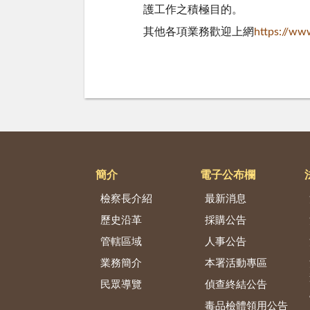
護工作之積極目的。
其他各項業務歡迎上網
https://www
簡介
電子公布欄
檢察長介紹
最新消息
歷史沿革
採購公告
管轄區域
人事公告
業務簡介
本署活動專區
民眾導覽
偵查終結公告
毒品檢體領用公告