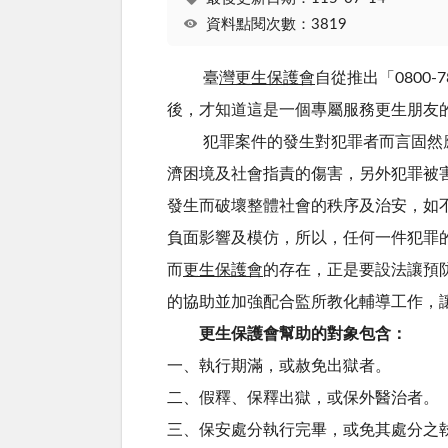
資料點閱次數：3819
臺
灣更生保護會
自從推出「0800
後，才知道這是一個專屬服務更生朋友
犯罪案件的發生對犯罪者而言固然應
濟困境及社會指責的傷害，另外犯罪被
發生而破壞整體社會的秩序及治安，如
負面影響及模仿，所以，任何一件犯罪
而
更生保護會
的存在，正是要設法讓預
的協助並加強配合監所教化輔導工作，
更生保護會幫助的對象包含：
一、執行期滿，或赦免出獄者。
二、假釋、保釋出獄，或保外醫治者。
三、保安處分執行完畢，或免其處分之