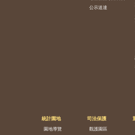
公示送達
統計園地
司法保護
園地導覽
觀護園區