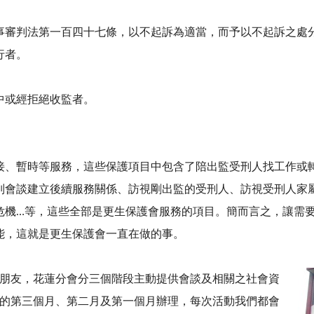
事審判法第一百四十七條，以不起訴為適當，而予以不起訴之處
行者。
中或經拒絕收監者。
、暫時等服務，這些保護項目中包含了陪出監受刑人找工作或轉
別會談建立後續服務關係、訪視剛出監的受刑人、訪視受刑人家
危機…等，這些全部是更生保護會服務的項目。簡而言之，讓需
能，這就是更生保護會一直在做的事。
朋友，花蓮分會分三個階段主動提供會談
及相關之社會資
的第三個月、第二月及第一個月辦理，每次活動我們都會