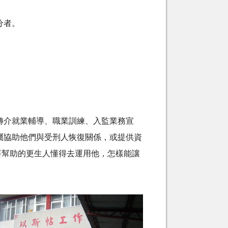
分者。
介就業輔導、職業訓練、入監業務宣
屬協助他們與受刑人恢復關係，或提供資
要幫助的更生人懂得去運用他，怎樣能讓