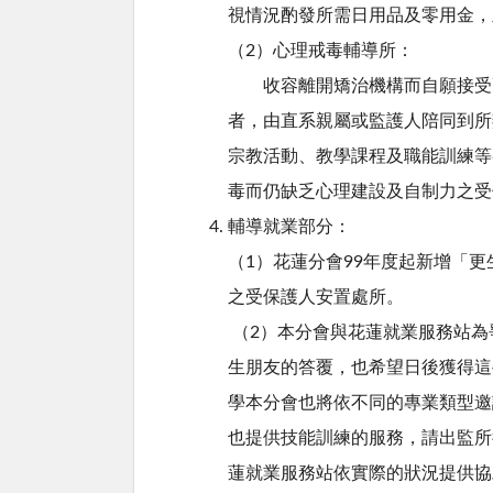
視情況酌發所需日用品及零用金，
（2）心理戒毒輔導所：
收容離開矯治機構而自願接受更
者，由直系親屬或監護人陪同到所
宗教活動、教學課程及職能訓練等
毒而仍缺乏心理建設及自制力之受
輔導就業部分：
（1）花蓮分會99年度起新增「
之受保護人安置處所。
（2）本分會與花蓮就業服務站為
生朋友的答覆，也希望日後獲得這
學本分會也將依不同的專業類型邀
也提供技能訓練的服務，請出監所
蓮就業服務站依實際的狀況提供協