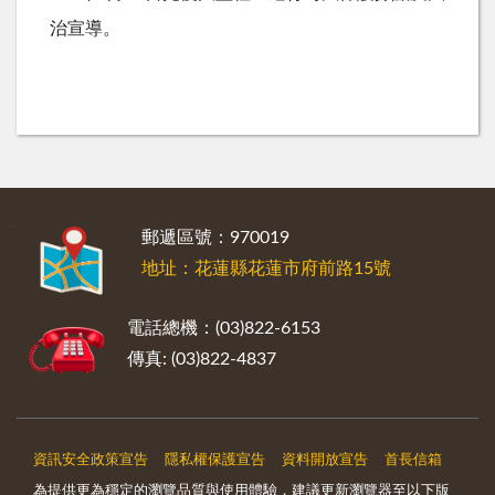
治宣導。
:::
郵遞區號：970019
地址：花蓮縣花蓮市府前路15號
電話總機：(03)822-6153
傳真: (03)822-4837
資訊安全政策宣告
隱私權保護宣告
資料開放宣告
首長信箱
為提供更為穩定的瀏覽品質與使用體驗，建議更新瀏覽器至以下版