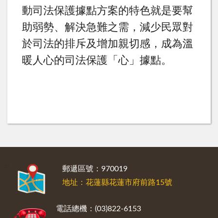
動司法保護據點方案的特色就是要幫
助弱勢、解決急難之需，減少民眾對
於司法的排斥及增加親切感，成為溫
暖人心的司法保護「心」據點。
:::
郵遞區號：970019
地址：花蓮縣花蓮市府前路15號
電話總機：(03)822-6153