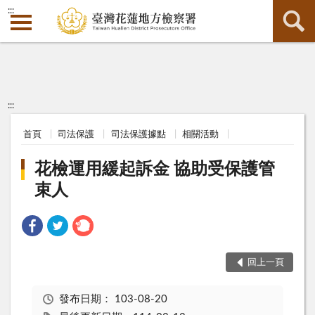
:::
:::
首頁
司法保護
司法保護據點
相關活動
花檢運用緩起訴金 協助受保護管
束人
回上一頁
發布日期：
103-08-20