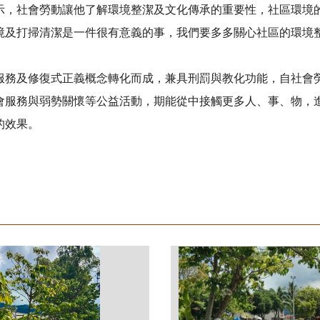
示，社會勞動讓他了解環境整潔及文化傳承的重要性，社區環境
境及打掃清潔是一件很有意義的事，我們要多多關心社區的環境
服務及修復式正義概念轉化而成，兼具刑罰與教化功能，自社會
會服務與弱勢關懷等公益活動，期能從中接觸更多人、事、物，
的效果。