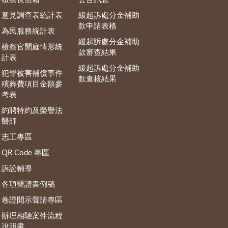
意見調查表統計表
緩起訴處分金補助
款申請表格
為民服務統計表
緩起訴處分金補助
檢察官開庭情形統
款審查結果
計表
緩起訴處分金補助
犯罪被害補償事件
款查核結果
殯葬費項目金額參
考表
約聘特約及榮譽法
醫師
志工專區
QR Code 專區
訴訟輔導
各項聲請書例稿
卷證開示聲請專區
辦理相驗案件流程
說明書