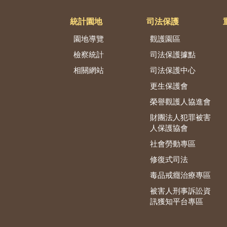
統計園地
司法保護
園地導覽
觀護園區
檢察統計
司法保護據點
相關網站
司法保護中心
更生保護會
榮譽觀護人協進會
財團法人犯罪被害
人保護協會
社會勞動專區
修復式司法
毒品戒癮治療專區
被害人刑事訴訟資
訊獲知平台專區