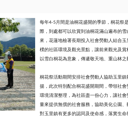
每年4-5月間是油桐花盛開的季節，桐花祭
際，到處都可以欣賞到油桐花滿山遍布的雪
來，花蓮地檢署長期投入社會勞動人結合玉
樸的社區環境及觀光景點，讓前來觀光及賞
以雪白桐花為意象，傳遞敬天地、重山林之
桐花祭活動期間安排社會勞動人協助玉里鎮
揚，此次特別配合桐花盛開期間，帶領社會
環境清潔整理，為社區盡一份心力，讓社會
量來提供無償的社會服務，協助美化公園、
對玉里鎮有更多的認同及使命感，落實生命