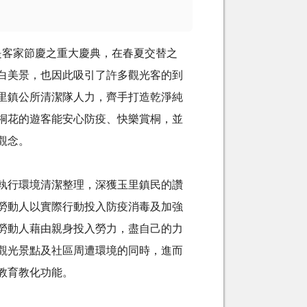
是客家節慶之重大慶典，在春夏交替之
白美景，也因此吸引了許多觀光客的到
里鎮公所清潔隊人力，齊手打造乾淨純
桐花的遊客能安心防疫、快樂賞桐，並
觀念。
執行環境清潔整理，深獲玉里鎮民的讚
勞動人以實際行動投入防疫消毒及加強
勞動人藉由親身投入勞力，盡自己的力
觀光景點及社區周遭環境的同時，進而
教育教化功能。