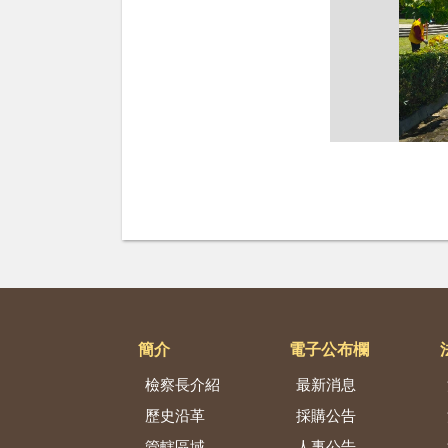
簡介
電子公布欄
檢察長介紹
最新消息
歷史沿革
採購公告
管轄區域
人事公告