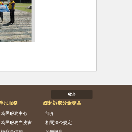
收合
為民服務
緩起訴處分金專區
為民服務中心
簡介
為民服務白皮書
相關法令規定
檢察長信箱
公告訊息