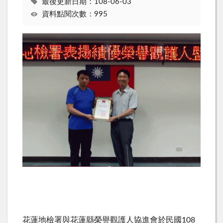
最後更新日期：108-06-03
資料點閱次數：995
花蓮地檢署與花蓮縣榮譽觀護人協進會於民國108