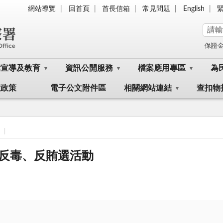
網站導覽
回首頁
首長信箱
常見問題
English
保證
律宣導及教育
資訊公開服務
檔案應用專區
為
大政策
電子公文附件區
相關網站連結
查扣物
反毒、反賄選活動