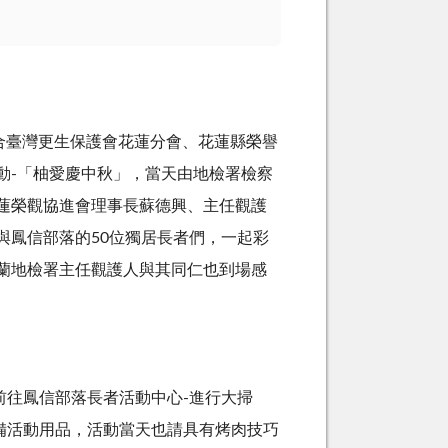
合臺灣更生保護會花蓮分會、花蓮縣榮譽
動-「柚愛慶中秋」，當天由地檢署檢察
蓮榮觀協進會理事長蘇德興、主任觀護
與鳳信部落的50位獨居長者們，一起彩
蘭地檢署主任觀護人與其同仁也到場感
往鳳信部落長者活動中心-進行大掃
備活動用品，活動當天也請具有烤肉技巧