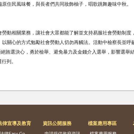
備原住民風味餐，與長者們共同妝飾柚子，唱歌跳舞趣味中秋。
會勞動相關業務，讓社會大眾都能了解並支持易服社會勞動制度
，以關心的方式勉勵社會勞動人切勿再觸法。活動中檢察長並呼
化拒絕賄選決心，勇於檢舉、避免暴力及金錢介入選舉，影響選舉
賄選行列。
法律宣導及教育
資訊公開服務
檔案應用專區
法律Easy Go
申請提供政府資訊
檔案應用服務