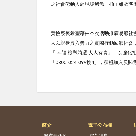
之社會勞動人於現場烤魚、桶子雞及準
黃檢察長希望藉由本次活動推廣易服社
人以親身投入勞力之實際行動回饋社會
「i幸福 檢舉賄選 人人有責」，以強
「0800-024-099按4」，積極加入反
簡介
電子公布欄
檢察長介紹
最新消息