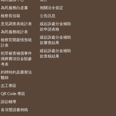
為民服務白皮書
相關法令規定
檢察長信箱
公告訊息
意見調查表統計表
緩起訴處分金補助
款申請表格
為民服務統計表
緩起訴處分金補助
檢察官開庭情形統
款審查結果
計表
緩起訴處分金補助
犯罪被害補償事件
款查核結果
殯葬費項目金額參
考表
約聘特約及榮譽法
醫師
志工專區
QR Code 專區
訴訟輔導
各項聲請書例稿