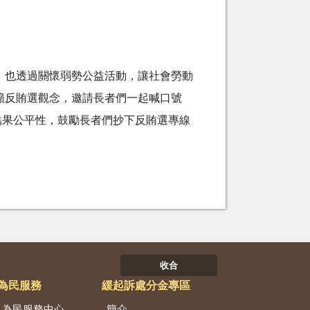
，也透過關懷弱勢公益活動，讓社會勞動
籲反賄選觀念，邀請長者們一起喊口號
結果公平性，鼓勵長者們抄下反賄選專線
收合
為民服務
緩起訴處分金專區
為民服務中心
簡介