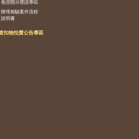
卷證開示聲請專區
辦理相驗案件流程
說明書
查扣物拍賣公告專區