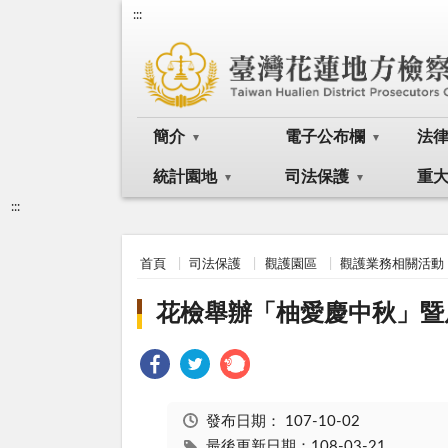
:::
簡介
電子公布欄
法
統計園地
司法保護
重
:::
首頁
司法保護
觀護園區
觀護業務相關活動
花檢舉辦「柚愛慶中秋」暨
發布日期：
107-10-02
最後更新日期：108-03-21