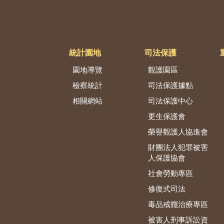
統計園地
司法保護
園地導覽
觀護園區
檢察統計
司法保護據點
相關網站
司法保護中心
更生保護會
榮譽觀護人協進會
財團法人犯罪被害
人保護協會
社會勞動專區
修復式司法
毒品戒癮治療專區
被害人刑事訴訟資