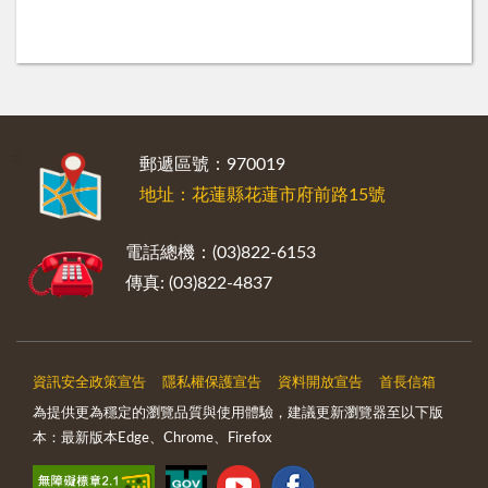
:::
郵遞區號：970019
地址：花蓮縣花蓮市府前路15號
電話總機：(03)822-6153
傳真: (03)822-4837
資訊安全政策宣告
隱私權保護宣告
資料開放宣告
首長信箱
為提供更為穩定的瀏覽品質與使用體驗，建議更新瀏覽器至以下版
本：最新版本Edge、Chrome、Firefox