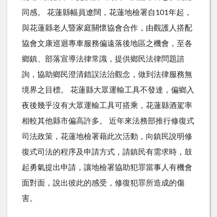
同感。 花蓮縣幅員遼闊，花蓮地檢署自101年起，
與花蓮縣老人暨家庭關懷協會合作，由觀護人搭配
協會文康巡迴專車服務偏遠落後地區之機會，至各
鄉鎮、部落宣導法律常識，提供鄉民法律問題諮
詢，協助鄉民澄清錯誤法治觀念，做到法律服務無
境界之目標。 花蓮縣大眾運輸工具不發達，偏鄉入
夜後幾乎沒有大眾運輸工具可搭乘，花蓮縣酒駕率
相較其他縣市偏高許多。 近年來法務部推行修復式
司法政策，花蓮地檢署藉此次活動，向鎮民說明修
復式司法的程序及申請方式，請鎮民有需求時，鼓
起勇氣提出申請，讓地檢署協助犯罪當事人有機會
面對面，說出彼此的感受，修復犯罪所造成的傷
害。