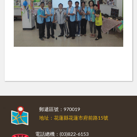
:::
郵遞區號：970019
地址：花蓮縣花蓮市府前路15號
電話總機：(03)822-6153