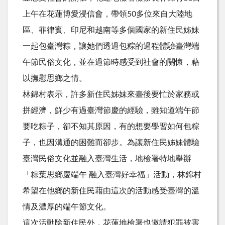
上午在花蓮博愛浸信會，帶領50多位來自大陸地
區、菲律賓、印尼和越南等多個國家的新住民姊妹
一起包臺灣粽，讓她們透過包粽的過程體驗臺灣端
午節民俗文化，並在過節時感受到社會的關懷，藉
以撫慰思鄉之情。
林錦村表示，許多新住民姊妹來臺後要忙於家務或
拼經濟，鮮少有過臺灣節慶的經驗，雖知道端午節
要吃粽子，卻不知其原因，有的想要學習如何包粽
子，也因溝通的困難而卻步。為讓新住民姊妹體驗
臺灣民俗文化並融入臺灣生活，地檢署特地舉辦
「粽葉思鄉慶端午 融入臺灣好幸福」活動，林錦村
希望在他鄉的新住民藉由這次的活動感受臺灣的溫
情及濃厚的端午節文化。
這次活動除新住民外，花蓮地檢署也邀請犯罪被害