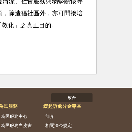
境清潔、社會服務與弱勢關懷等
頓，除造福社區外，亦可間接培
「教化」之真正目的。
收合
為民服務
緩起訴處分金專區
為民服務中心
簡介
為民服務白皮書
相關法令規定