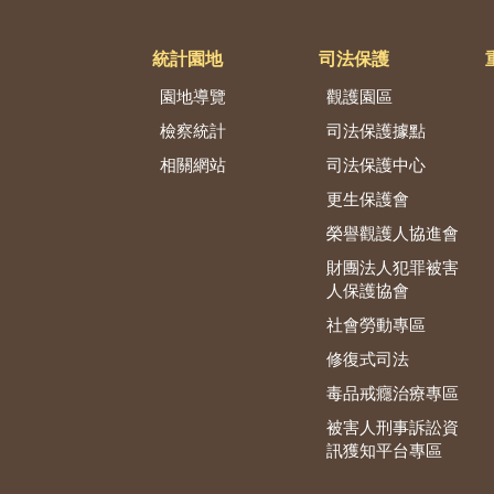
統計園地
司法保護
園地導覽
觀護園區
檢察統計
司法保護據點
相關網站
司法保護中心
更生保護會
榮譽觀護人協進會
財團法人犯罪被害
人保護協會
社會勞動專區
修復式司法
毒品戒癮治療專區
被害人刑事訴訟資
訊獲知平台專區