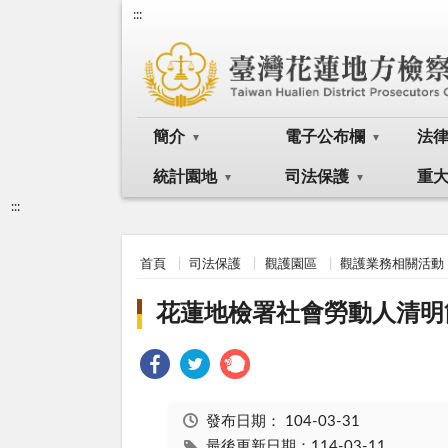
:::
簡介
電子公布欄
法
統計園地
司法保護
重
:::
首頁
司法保護
觀護園區
觀護業務相關活動
花蓮地檢署社會勞動人清明
發布日期：
104-03-31
最後更新日期：114-03-11