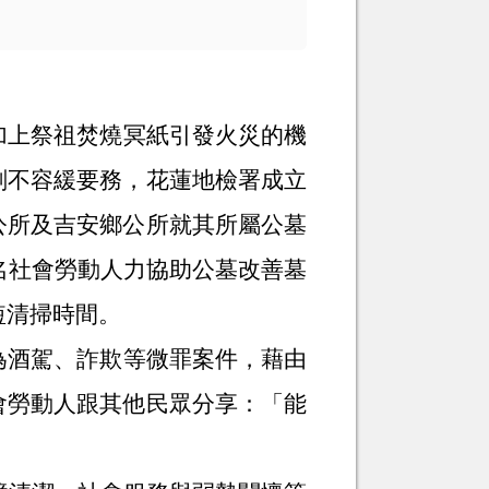
加上祭祖焚燒冥紙引發火災的機
刻不容緩要務，花蓮地檢署成立
公所及吉安鄉公所就其所屬公墓
名社會勞動人力協助公墓改善墓
短清掃時間。
為酒駕、詐欺等微罪案件，藉由
會勞動人跟其他民眾分享：「能