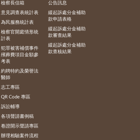
檢察長信箱
公告訊息
意見調查表統計表
緩起訴處分金補助
款申請表格
為民服務統計表
緩起訴處分金補助
檢察官開庭情形統
款審查結果
計表
緩起訴處分金補助
犯罪被害補償事件
款查核結果
殯葬費項目金額參
考表
約聘特約及榮譽法
醫師
志工專區
QR Code 專區
訴訟輔導
各項聲請書例稿
卷證開示聲請專區
辦理相驗案件流程