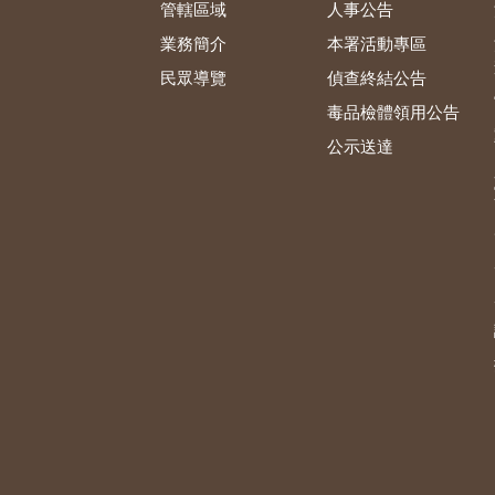
管轄區域
人事公告
業務簡介
本署活動專區
民眾導覽
偵查終結公告
毒品檢體領用公告
公示送達