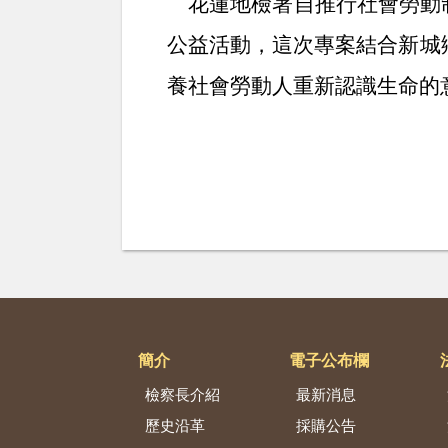
花蓮地檢署自推行社會勞動
公益活動，這次專案結合新城
養社會勞動人重新認識生命的
簡介
電子公布欄
檢察長介紹
最新消息
歷史沿革
採購公告