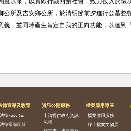
制度以來，以實際行動回饋社會，致力投入於環
鄉公所及吉安鄉公所，於清明節前夕進行公墓整
意義，並同時產生肯定自我的正向功能，以達到
法律宣導及教育
資訊公開服務
檔案應用專區
法律Easy Go
申請提供政府資訊
檔案應用服務
流程
法律常識問答
線上檔案文物展
預算書、決算書及