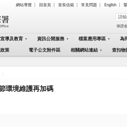
網站導覽
回首頁
首長信箱
常見問題
English
保證
律宣導及教育
資訊公開服務
檔案應用專區
為
大政策
電子公文附件區
相關網站連結
查扣物
節環境維護再加碼