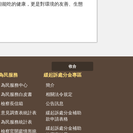
但能吃的健康，更是對環境的友善、生態
收合
為民服務
緩起訴處分金專區
為民服務中心
簡介
為民服務白皮書
相關法令規定
檢察長信箱
公告訊息
意見調查表統計表
緩起訴處分金補助
款申請表格
為民服務統計表
緩起訴處分金補助
檢察官開庭情形統