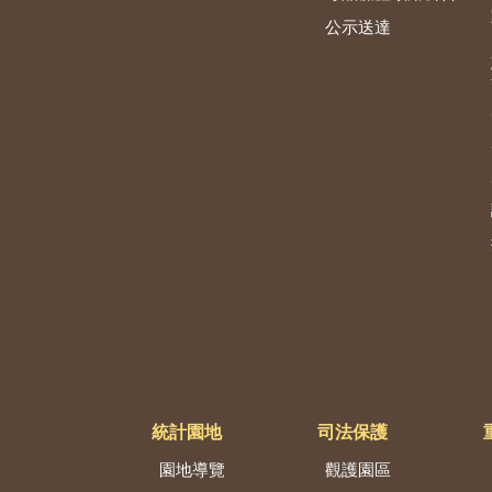
公示送達
統計園地
司法保護
園地導覽
觀護園區