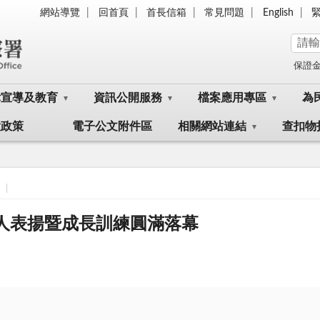
網站導覽
回首頁
首長信箱
常見問題
English
保證
律宣導及教育
資訊公開服務
檔案應用專區
為
大政策
電子公文附件區
相關網站連結
查扣物
護人表揚暨成長訓練圓滿落幕