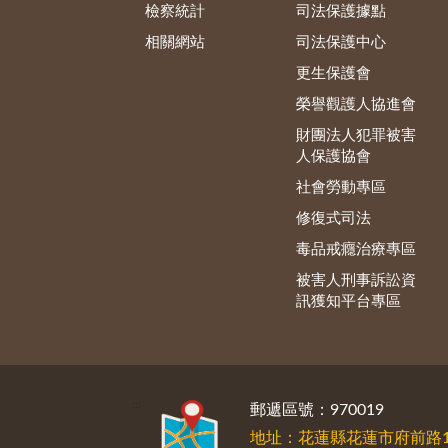
檢察統計
司法保護據點
相關網站
司法保護中心
更生保護會
榮譽觀護人協進會
財團法人犯罪被害
人保護協會
社會勞動專區
修復式司法
毒品戒癮治療專區
被害人刑事訴訟資
訊獲知平台專區
:::
郵遞區號：970019
地址：花蓮縣花蓮市府前路1