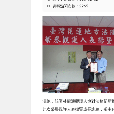
資料點閱次數：2265
演練，該署林龍通觀護人也對法務部新
此次榮譽觀護人表揚暨成長訓練，張主