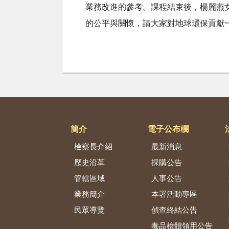
業務改進的參考。課程結束後，楊麗燕
的公平與關懷，請大家對地球環保貢獻
簡介
電子公布欄
檢察長介紹
最新消息
歷史沿革
採購公告
管轄區域
人事公告
業務簡介
本署活動專區
民眾導覽
偵查終結公告
毒品檢體領用公告