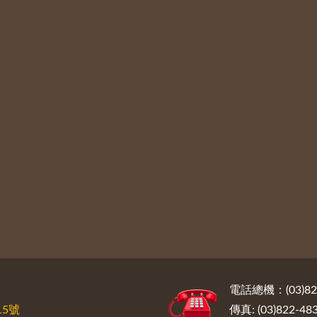
電話總機：(03)822
5號
傳真: (03)822-48