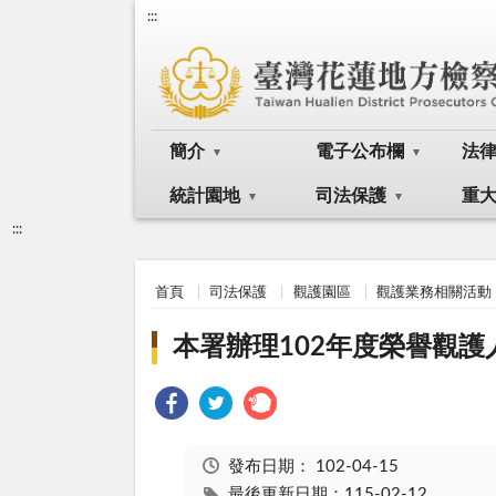
:::
簡介
電子公布欄
法
統計園地
司法保護
重
:::
首頁
司法保護
觀護園區
觀護業務相關活動
本署辦理102年度榮譽觀
發布日期：
102-04-15
最後更新日期：115-02-12