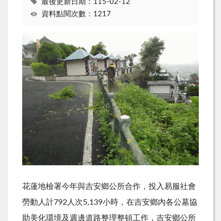
最後更新日期：115-02-12
資料點閱次數：1217
花蓮地檢署今年與吉安鄉公所合作，投入易服社會
勞動人計792人次5,139小時，在吉安鄉內各公墓協
助美化環境及週邊道路整理整頓工作，吉安鄉公所