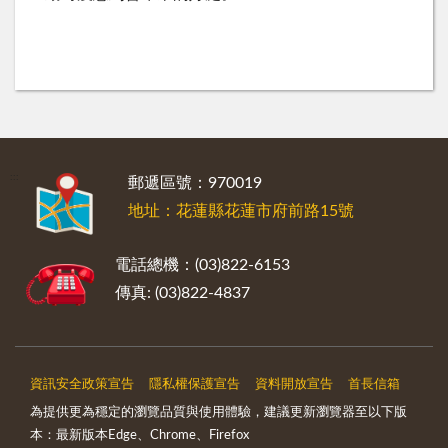
:::
郵遞區號：970019
地址：花蓮縣花蓮市府前路15號
電話總機：(03)822-6153
傳真: (03)822-4837
資訊安全政策宣告
隱私權保護宣告
資料開放宣告
首長信箱
為提供更為穩定的瀏覽品質與使用體驗，建議更新瀏覽器至以下版
本：最新版本Edge、Chrome、Firefox