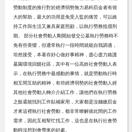
勞動制度的推行對於經濟弱勢無力易科罰金者有很
大的幫助，最大的功用是免受入監的痛苦，可以維
持工作與生活又兼具家庭照顧，以執行勞務抵償刑
期。 部分社會勞動人剛開始發交公墓執行勞務時不
免有些畏懼，但通常執行一段時間就能自我調適，
坦然接受，本著存好心做好事精神，盡心盡力維護
墓園環境回饋社區，其中有一位高姓社會勞動人表
示，在執行勞務中最感動的事情，就是勞動執行時
相互間互助的精神，有些經濟弱勢的社會勞動人經
其他社會勞動人轉介介紹工作，讓他們在執行勞務
之餘還能找到工作貼補家用，大家都是沒錢繳罰金
才來這裡執行社會勞動，都非常瞭解彼此間的工作
需求，因此互相幫忙找工作，這也是在執行社會勞
動時沒想到會帶來的好處。