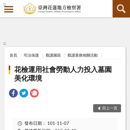
:::
:::
首頁
司法保護
觀護園區
觀護業務相關活動
花檢運用社會勞動人力投入墓園
美化環境
回上一頁
發布日期：
101-11-07