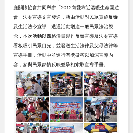
庭關懷協會共同舉辦「2012向愛靠近溫暖生命園遊
會」法令宣導文宣發送，藉由活動對民眾實施反毒
及生活法令宣導，透過活動增進一般民眾法治觀
念，本次活動以四格漫畫製作反毒宣導及法令宣導
看板吸引民眾目光，並發送生活法律及父母法律等
宣導手冊，活動中並進行有獎徵答以加深宣導內
容，參與民眾熱情反映並爭相索取宣導手冊。