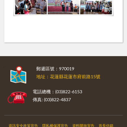
:::
郵遞區號：970019
地址：花蓮縣花蓮市府前路15號
電話總機：(03)822-6153
傳真: (03)822-4837
資訊安全政策宣告
隱私權保護宣告
資料開放宣告
首長信箱