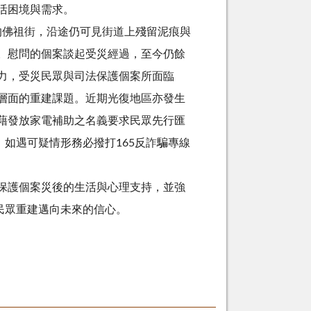
活困境與需求。
佛祖街，沿途仍可見街道上殘留泥痕與
。慰問的個案談起受災經過，至今仍餘
力，受災民眾與司法保護個案所面臨
層面的重建課題。近期光復地區亦發生
藉發放家電補助之名義要求民眾先行匯
如遇可疑情形務必撥打165反詐騙專線
保護個案災後的生活與心理支持，並強
民眾重建邁向未來的信心。