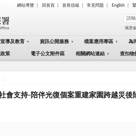
網站導覽
回首頁
首長信箱
常見問題
English
保證
律宣導及教育
資訊公開服務
檔案應用專區
為
大政策
電子公文附件區
相關網站連結
查扣物
社會支持-陪伴光復個案重建家園跨越災後