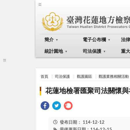
:::
簡介
電子公布欄
法
統計園地
司法保護
重
:::
首頁
司法保護
觀護園區
觀護業務相關活動
花蓮地檢署匯聚司法關懷與
發布日期：
114-12-12
最後更新日期：114-12-15