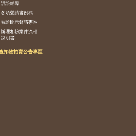
訴訟輔導
各項聲請書例稿
卷證開示聲請專區
辦理相驗案件流程
說明書
查扣物拍賣公告專區