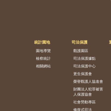
統計園地
司法保護
園地導覽
觀護園區
檢察統計
司法保護據點
相關網站
司法保護中心
更生保護會
榮譽觀護人協進會
財團法人犯罪被害
人保護協會
社會勞動專區
修復式司法