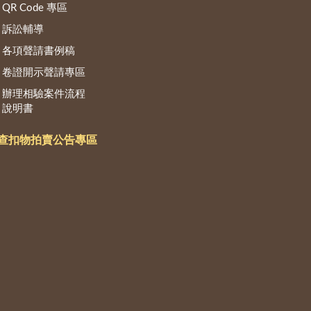
QR Code 專區
訴訟輔導
各項聲請書例稿
卷證開示聲請專區
辦理相驗案件流程
說明書
查扣物拍賣公告專區