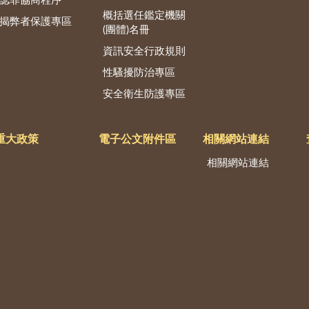
認罪協商程序
概括選任鑑定機關
揭弊者保護專區
(團體)名冊
資訊安全行政規則
性騷擾防治專區
安全衛生防護專區
重大政策
電子公文附件區
相關網站連結
相關網站連結