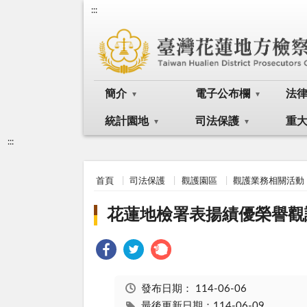
:::
簡介
電子公布欄
法
統計園地
司法保護
重
:::
首頁
司法保護
觀護園區
觀護業務相關活動
花蓮地檢署表揚績優榮譽觀
發布日期：
114-06-06
最後更新日期：114-06-09