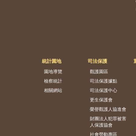
統計園地
司法保護
園地導覽
觀護園區
檢察統計
司法保護據點
相關網站
司法保護中心
更生保護會
榮譽觀護人協進會
財團法人犯罪被害
人保護協會
社會勞動專區