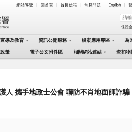
網站導覽
回首頁
首長信箱
常見問題
English
保證
律宣導及教育
資訊公開服務
檔案應用專區
為
大政策
電子公文附件區
相關網站連結
查扣物
護人 攜手地政士公會 聯防不肖地面師詐騙