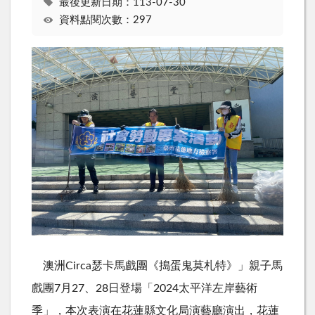
最後更新日期：113-07-30
資料點閱次數：297
澳洲Circa瑟卡馬戲團《搗蛋鬼莫札特》」親子馬
戲團7月27、28日登場「2024太平洋左岸藝術
季」，本次表演在花蓮縣文化局演藝廳演出，花蓮