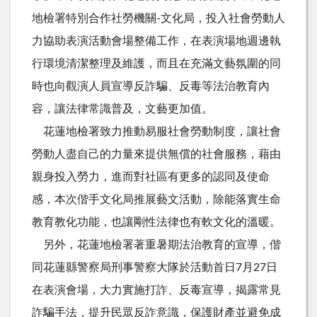
地檢署特別合作社勞機關-文化局，投入社會勞動人
力協助表演活動會場整備工作，在表演場地週邊執
行環境清潔整理及維護，而且在充滿文藝氛圍的同
時也向觀演人員宣導反詐騙、反毒等法治教育內
容，讓法律常識普及，文藝更加值。
花蓮地檢署致力推動易服社會勞動制度，讓社會
勞動人盡自己的力量來提供無償的社會服務，藉由
親身投入勞力，進而對社區有更多的認同及使命
感，本次偕手文化局推展藝文活動，除能落實生命
教育教化功能，也讓剛性法律也有軟文化的溫暖。
另外，花蓮地檢署著重暑期法治教育的宣導，偕
同花蓮縣警察局刑事警察大隊於活動首日7月27日
在表演會場，大力實施打詐、反毒宣導，揭露常見
詐騙手法，提升民眾反詐意識，保護財產並避免成