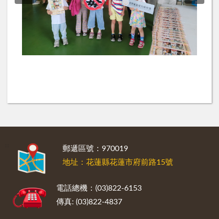
:::
郵遞區號：970019
地址：花蓮縣花蓮市府前路15號
電話總機：(03)822-6153
傳真: (03)822-4837