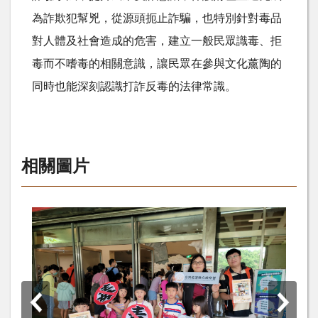
為詐欺犯幫兇，從源頭扼止詐騙，也特別針對毒品
對人體及社會造成的危害，建立一般民眾識毒、拒
毒而不嗜毒的相關意識，讓民眾在參與文化薰陶的
同時也能深刻認識打詐反毒的法律常識。
相關圖片