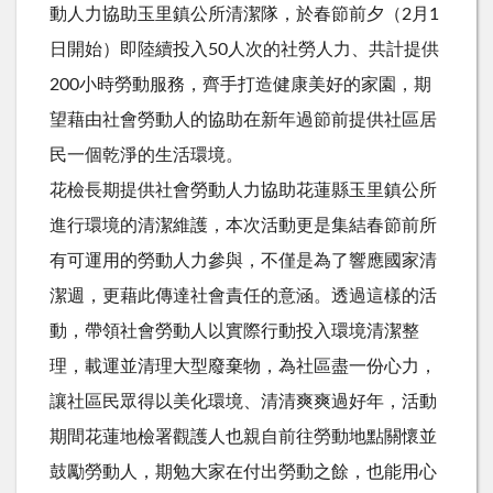
動人力協助玉里鎮公所清潔隊，於春節前夕（2月1
日開始）即陸續投入50人次的社勞人力、共計提供
200小時勞動服務，齊手打造健康美好的家園，期
望藉由社會勞動人的協助在新年過節前提供社區居
民一個乾淨的生活環境。
花檢長期提供社會勞動人力協助花蓮縣玉里鎮公所
進行環境的清潔維護，本次活動更是集結春節前所
有可運用的勞動人力參與，不僅是為了響應國家清
潔週，更藉此傳達社會責任的意涵。透過這樣的活
動，帶領社會勞動人以實際行動投入環境清潔整
理，載運並清理大型廢棄物，為社區盡一份心力，
讓社區民眾得以美化環境、清清爽爽過好年，活動
期間花蓮地檢署觀護人也親自前往勞動地點關懷並
鼓勵勞動人，期勉大家在付出勞動之餘，也能用心