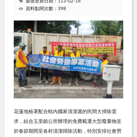
最後更新日期：113-02-16
資料點閱次數：398
花蓮地檢署配合轄內國家清潔週的民間大掃除需
求，結合玉里鎮公所辦理的免費載運大型廢棄物並
於春節期間至各村清潔掃除活動，特別安排社會勞