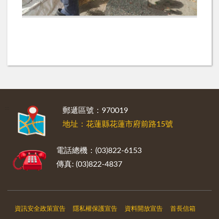
:::
郵遞區號：970019
地址：花蓮縣花蓮市府前路15號
電話總機：(03)822-6153
傳真: (03)822-4837
資訊安全政策宣告
隱私權保護宣告
資料開放宣告
首長信箱