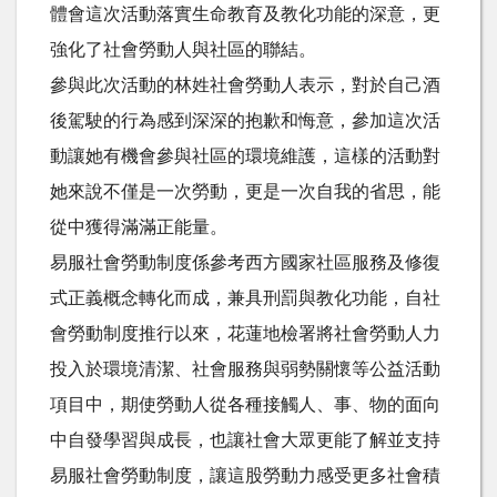
體會這次活動落實生命教育及教化功能的深意，更
強化了社會勞動人與社區的聯結。
參與此次活動的林姓社會勞動人表示，對於自己酒
後駕駛的行為感到深深的抱歉和悔意，參加這次活
動讓她有機會參與社區的環境維護，這樣的活動對
她來說不僅是一次勞動，更是一次自我的省思，能
從中獲得滿滿正能量。
易服社會勞動制度係參考西方國家社區服務及修復
式正義概念轉化而成，兼具刑罰與教化功能，自社
會勞動制度推行以來，花蓮地檢署將社會勞動人力
投入於環境清潔、社會服務與弱勢關懷等公益活動
項目中，期使勞動人從各種接觸人、事、物的面向
中自發學習與成長，也讓社會大眾更能了解並支持
易服社會勞動制度，讓這股勞動力感受更多社會積