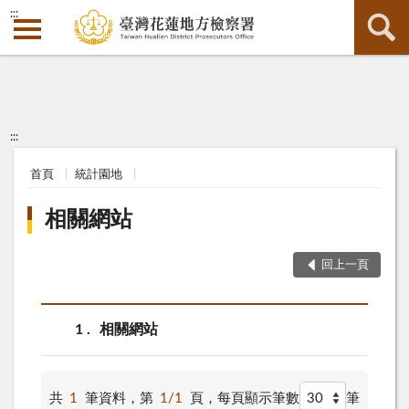
:::
:::
首頁
統計園地
相關網站
回上一頁
1
相關網站
共
1
筆資料，第
1/1
頁，
每頁顯示筆數
筆