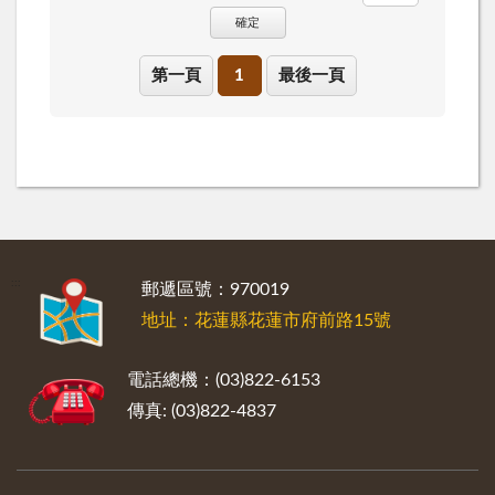
確定
第一頁
1
最後一頁
:::
郵遞區號：970019
地址：花蓮縣花蓮市府前路15號
電話總機：(03)822-6153
傳真: (03)822-4837