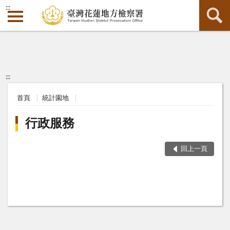
:::
:::
首頁
統計園地
行政服務
回上一頁