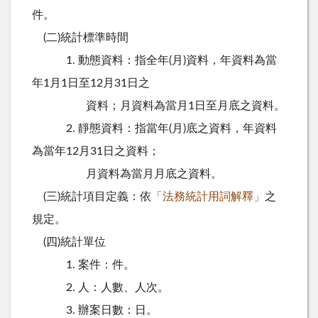
件。
(
二
)
統計標準時間
1.
動態資料：指全年
(
月
)
資料，年資料為當
年1月1日至12月31日之
資料；月資料為當月1日至月底之資料。
2.
靜態資料：指當年
(
月
)
底之資料，年資料
為當年12月31日之資料；
月資料為當月月底之資料。
(
三
)
統計項目定義：依
「法務統計用詞解釋」
之
規定。
(
四
)
統計單位
1.
案件：件。
2.
人：人數、人次。
3.
辦案日數：日。