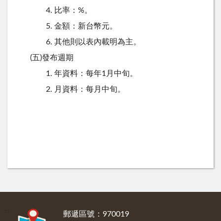
4.
比率：%。
5.
金額：新台幣元。
6.
其他則以表內載明為主。
(
五
)
發布週期
1.
年資料：每年1月中旬。
2.
月資料：每月中旬。
:::
郵遞區號：970019