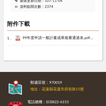
最後更新日期：107-11-04
資料點閱次數：2374
附件下載
99年度申請一般計畫成果複審通過表.pdf
167 KB
:::
郵遞區號：970019
地址：花蓮縣花蓮市府前路15號
電話總機：(03)822-6153