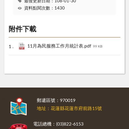
最後更新日期：108-01-30
資料點閱次數：1430
附件下載
11月為民服務工作月統計表.pdf
99 KB
:::
郵遞區號：970019
地址：花蓮縣花蓮市府前路15號
電話總機：(03)822-6153