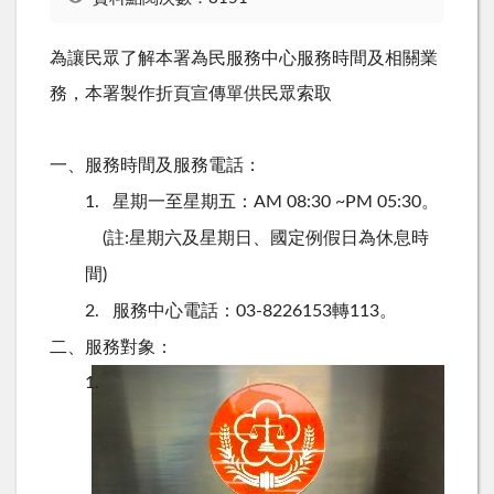
為讓民眾了解本署為民服務中心服務時間及相關業
務，本署製作折頁宣傳單供民眾索取
服務時間及服務電話：
一、
星期一至星期五：
。
1.
AM 08:30 ~PM 05:30
註
星期六及星期日、國定例假日為休息時
(
:
間
)
服務中心電話：
轉
。
2.
03-8226153
113
服務對象：
二、
1.