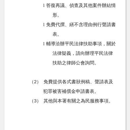
答復再議、偵查及其他案件辦結情
l
形。
免費代撰、繕不含理由例行聲請書
l
表。
輔導洽辦平民法律扶助事項，關於
l
法律疑義，請向辦理平民法律
扶助之律師公會詢問。
免費提供各式書狀例稿、聲請表及
（2）
犯罪被害補償金申請書表。
其他與本署有關之為民服務事項。
（3）