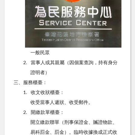
一般民眾
當事人或其親屬（因個案查詢，持有身分
2.
證明者）
服務櫃臺：
三、
收文收狀櫃臺：
1.
收受當事人遞狀、收受郵件。
開繳款單櫃臺：
2.
開立繳款聯單（刑事保證金、贓證物款、
易科罰金、罰金）。臨時收據換成正式收