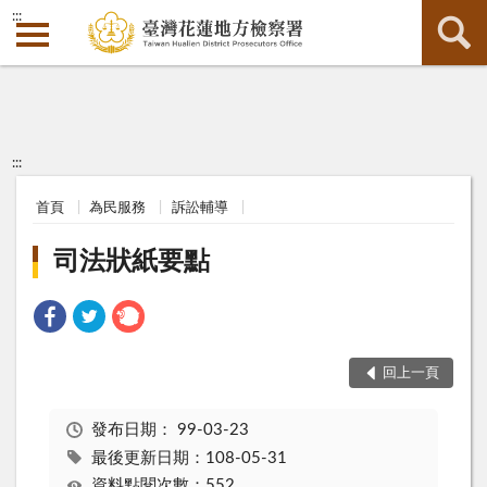
:::
:::
首頁
為民服務
訴訟輔導
司法狀紙要點
回上一頁
發布日期：
99-03-23
最後更新日期：108-05-31
資料點閱次數：552