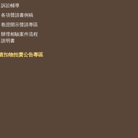
訴訟輔導
各項聲請書例稿
卷證開示聲請專區
辦理相驗案件流程
說明書
查扣物拍賣公告專區