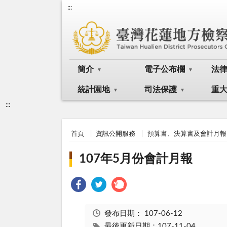
:::
簡介
電子公布欄
法
統計園地
司法保護
重
:::
首頁
資訊公開服務
預算書、決算書及會計月報
107年5月份會計月報
發布日期：
107-06-12
最後更新日期：107-11-04