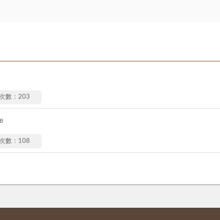
次數：203
KB
次數：108