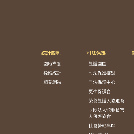
統計園地
司法保護
園地導覽
觀護園區
檢察統計
司法保護據點
相關網站
司法保護中心
更生保護會
榮譽觀護人協進會
財團法人犯罪被害
人保護協會
社會勞動專區