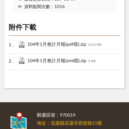
資料點閱次數：1016
附件下載
104年1月會計月報(pdf檔).zip
1112 KB
104年1月會計月報(xml檔).zip
5 KB
:::
郵遞區號：970019
地址：花蓮縣花蓮市府前路15號