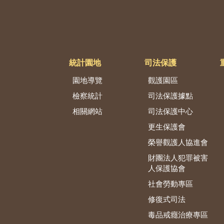
統計園地
司法保護
園地導覽
觀護園區
檢察統計
司法保護據點
相關網站
司法保護中心
更生保護會
榮譽觀護人協進會
財團法人犯罪被害
人保護協會
社會勞動專區
修復式司法
毒品戒癮治療專區