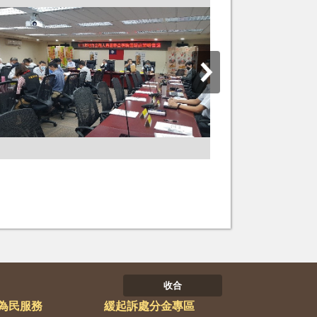
收合
為民服務
緩起訴處分金專區