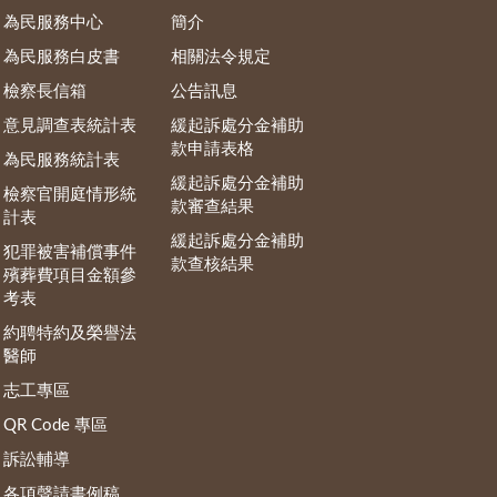
為民服務中心
簡介
為民服務白皮書
相關法令規定
檢察長信箱
公告訊息
意見調查表統計表
緩起訴處分金補助
款申請表格
為民服務統計表
緩起訴處分金補助
檢察官開庭情形統
款審查結果
計表
緩起訴處分金補助
犯罪被害補償事件
款查核結果
殯葬費項目金額參
考表
約聘特約及榮譽法
醫師
志工專區
QR Code 專區
訴訟輔導
各項聲請書例稿