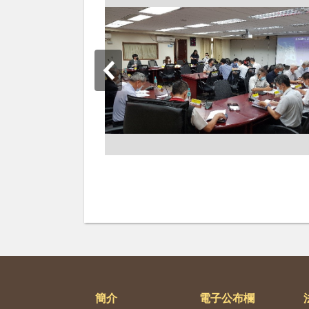
簡介
電子公布欄