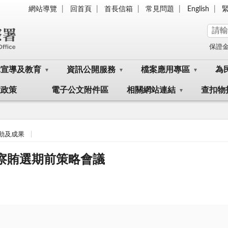
網站導覽
回首頁
首長信箱
常見問題
English
保證
律宣導及教育
資訊公開服務
檔案應用專區
為
大政策
電子公文附件區
相關網站連結
查扣物
動及成果
查察賄選期前策略會議