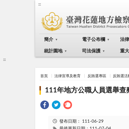
:::
簡介
電子公布欄
法
統計園地
司法保護
重
:::
首頁
法律宣導及教育
反賄選專區
反賄選活
111年地方公職人員選舉
發布日期：
111-06-29
最後更新日期：111-07-04