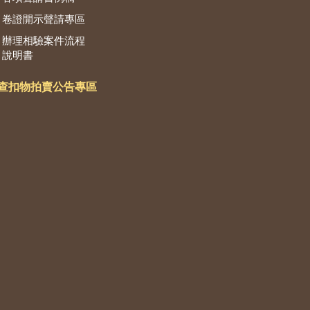
卷證開示聲請專區
辦理相驗案件流程
說明書
查扣物拍賣公告專區