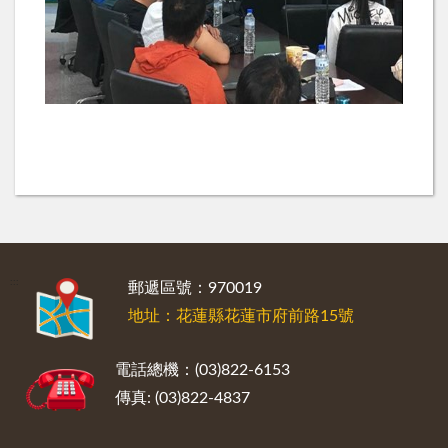
:::
郵遞區號：970019
地址：花蓮縣花蓮市府前路15號
電話總機：(03)822-6153
傳真: (03)822-4837