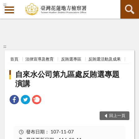
:::
:::
首頁
法律宣導及教育
反賄選專區
反賄選活動及成果
自來水公司第九區處反賄選專題
演講
回上一頁
發布日期：
107-11-07