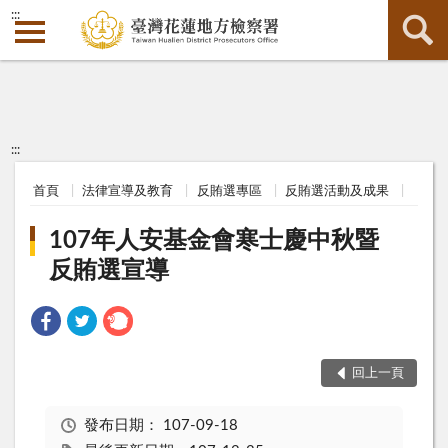
:::
:::
首頁
法律宣導及教育
反賄選專區
反賄選活動及成果
107年人安基金會寒士慶中秋暨
反賄選宣導
回上一頁
發布日期：
107-09-18