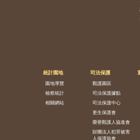
統計園地
司法保護
園地導覽
觀護園區
檢察統計
司法保護據點
相關網站
司法保護中心
更生保護會
榮譽觀護人協進會
財團法人犯罪被害
人保護協會