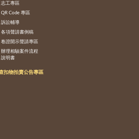
志工專區
QR Code 專區
訴訟輔導
各項聲請書例稿
卷證開示聲請專區
辦理相驗案件流程
說明書
查扣物拍賣公告專區