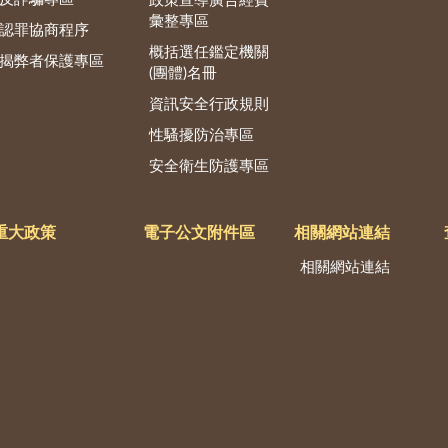
政策宣導廣告經費
彙整專區
認罪協商程序
概括選任鑑定機關
揭弊者保護專區
(團體)名冊
資訊安全行政規則
性騷擾防治專區
安全衛生防護專區
重大政策
電子公文附件區
相關網站連結
相關網站連結