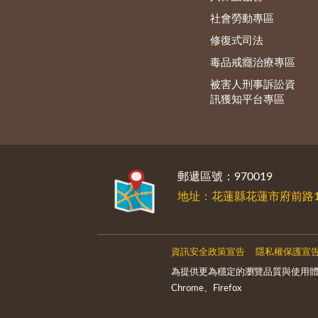
社會勞動專區
修復式司法
毒品戒癮治療專區
被害人刑事訴訟資
訊獲知平台專區
:::
郵遞區號：970019
地址：花蓮縣花蓮市府前路1
資訊安全政策宣告
隱私權保護宣
為提供更為穩定的瀏覽品質與使用體
Chrome、Firefox