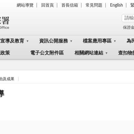
網站導覽
回首頁
首長信箱
常見問題
English
保證
律宣導及教育
資訊公開服務
檔案應用專區
為
大政策
電子公文附件區
相關網站連結
查扣物
動及成果
導