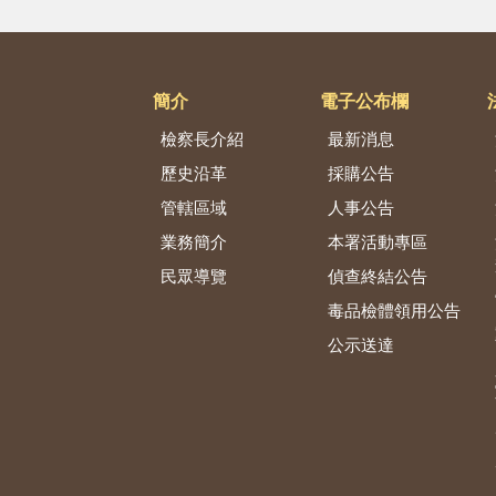
簡介
電子公布欄
檢察長介紹
最新消息
歷史沿革
採購公告
管轄區域
人事公告
業務簡介
本署活動專區
民眾導覽
偵查終結公告
毒品檢體領用公告
公示送達