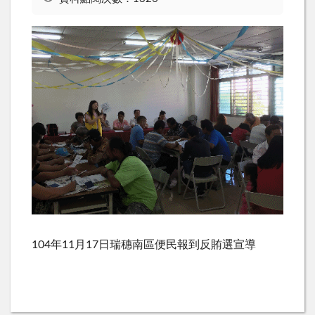
104年11月17日瑞穗南區便民報到反賄選宣導