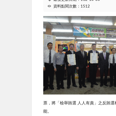
資料點閱次數：1512
票，將「檢舉賄選 人人有責」之反賄選標
能。