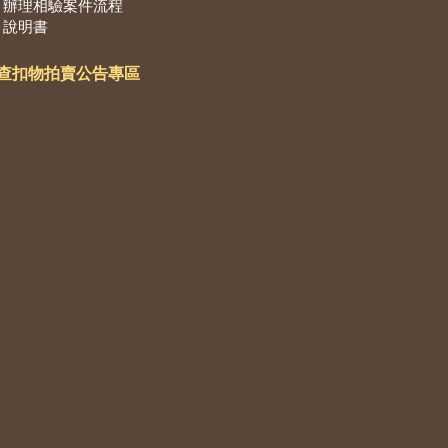
辦理相驗案件流程
說明書
查扣物拍賣公告專區