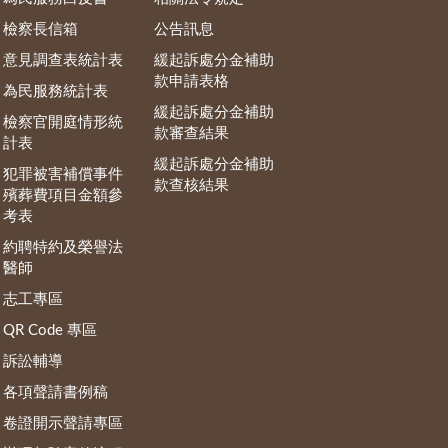
檢察長信箱
公告訊息
意見調查表統計表
緩起訴處分金補助
款申請表格
為民服務統計表
緩起訴處分金補助
檢察官開庭情形統
款審查結果
計表
緩起訴處分金補助
犯罪被害補償事件
款查核結果
殯葬費項目金額參
考表
約聘特約及榮譽法
醫師
志工專區
QR Code 專區
訴訟輔導
各項聲請書例稿
卷證開示聲請專區