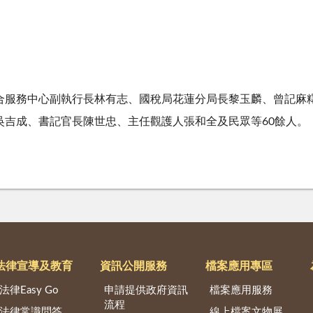
合服務中心副執行長林有志、國稅局花蓮分局長黎玉麟、曾記麻
吳吉成、書記官長陳世忠、主任觀護人張和全及民眾等60餘人。
法律宣導及教育
資訊公開服務
檔案應用專區
法律Easy Go
申請提供政府資訊
檔案應用服務
流程
法律常識問答
線上檔案文物展