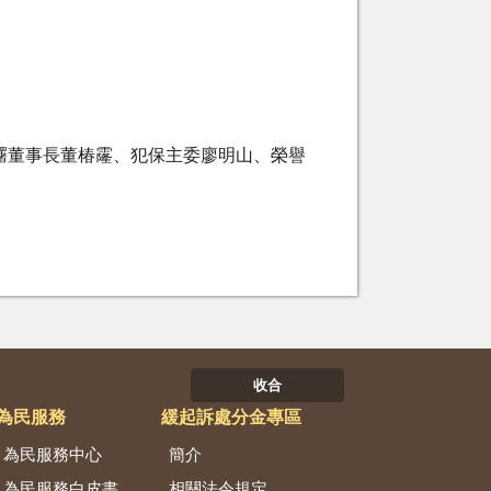
糬董事長董椿霳、犯保主委廖明山、榮譽
收合
為民服務
緩起訴處分金專區
為民服務中心
簡介
為民服務白皮書
相關法令規定