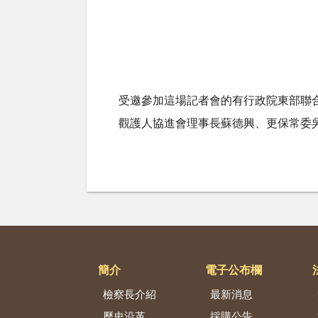
受邀參加這場記者會的有行政院東部聯
觀護人協進會理事長蘇德興、更保常委
簡介
電子公布欄
檢察長介紹
最新消息
歷史沿革
採購公告