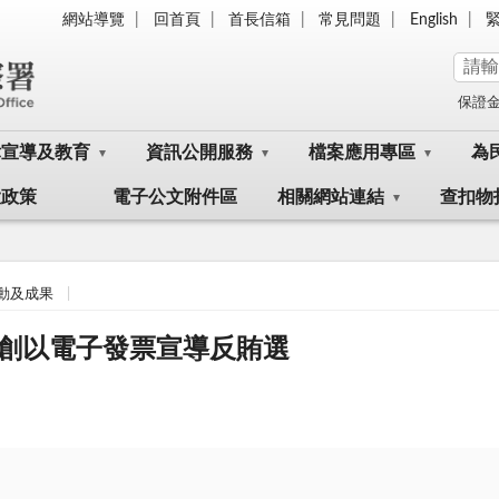
網站導覽
回首頁
首長信箱
常見問題
English
保證
律宣導及教育
資訊公開服務
檔案應用專區
為
大政策
電子公文附件區
相關網站連結
查扣物
動及成果
創以電子發票宣導反賄選