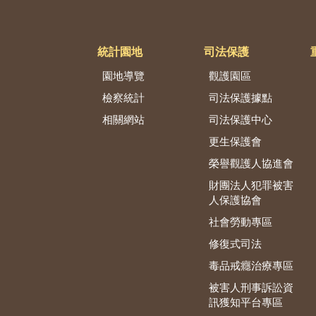
統計園地
司法保護
園地導覽
觀護園區
檢察統計
司法保護據點
相關網站
司法保護中心
更生保護會
榮譽觀護人協進會
財團法人犯罪被害
人保護協會
社會勞動專區
修復式司法
毒品戒癮治療專區
被害人刑事訴訟資
訊獲知平台專區