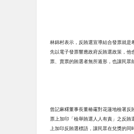
林錦村表示，反賄選宣導結合發票就是
先以電子發票響應政府反賄選政策，他
票、賣票的賄選者無所遁形，也讓民眾
曾記麻糬董事長董椿霳對花蓮地檢署反
票上加印「檢舉賄選人人有責」之反賄
上加印反賄選標語，讓民眾在兌獎的同