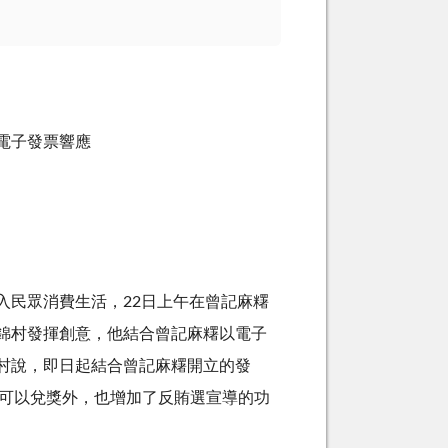
電子發票響應
入民眾消費生活，22日上午在曾記麻糬
錦村發揮創意，他結合曾記麻糬以電子
村說，即日起結合曾記麻糬開立的發
票除可以兌獎外，也增加了反賄選宣導的功