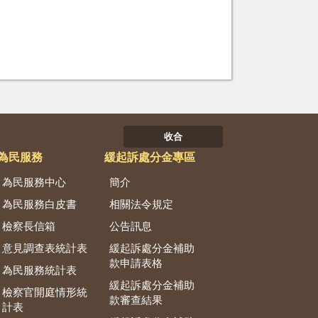
收合
為民服務
緩起訴處分金專區
為民服務中心
簡介
為民服務白皮書
相關法令規定
檢察長信箱
公告訊息
意見調查表統計表
緩起訴處分金補助
款申請表格
為民服務統計表
緩起訴處分金補助
檢察官開庭情形統
款審查結果
計表