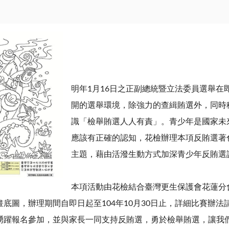
明年1月16日之正副總統暨立法委員選舉在
開的選舉環境，除強力的查緝賄選外，同時
識「檢舉賄選人人有責」。青少年是國家未
應該有正確的認知，花檢辦理本項反賄選著
主題，藉由活潑生動方式加深青少年反賄選
本項活動由花檢結合臺灣更生保護會花蓮分
底圖，辦理期間自即日起至104年10月30日止，詳細比賽辦
踴躍報名參加，並與家長一同支持反賄選，勇於檢舉賄選，讓我