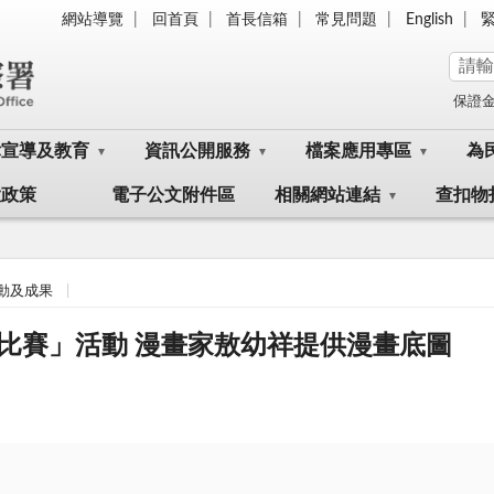
網站導覽
回首頁
首長信箱
常見問題
English
保證
律宣導及教育
資訊公開服務
檔案應用專區
為
大政策
電子公文附件區
相關網站連結
查扣物
動及成果
比賽」活動 漫畫家敖幼祥提供漫畫底圖