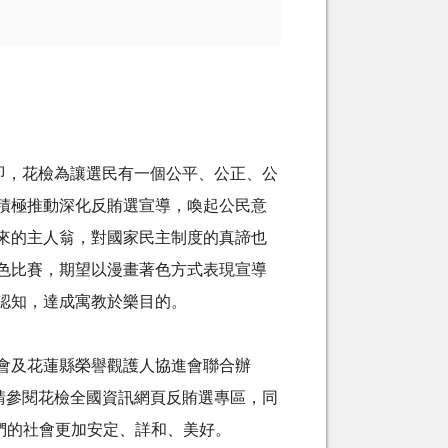
即，花檢為讓選民有一個公平、公正、公
積極推動深化反賄選宣導，喚起公民意
來的主人翁，對國家民主制度的真諦也
色比賽，期望以漫畫著色方式表現宣導
認知，達成寓教於樂目的。
會及花蓮縣榮譽觀護人協進會聯合辦
法請參閱花檢全國資訊網頁反賄選專區，同
們的社會更加安定、詳和、美好。