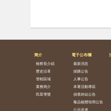
簡介
電子公布欄
檢察長介紹
最新消息
歷史沿革
採購公告
管轄區域
人事公告
業務簡介
本署活動專區
民眾導覽
偵查終結公告
毒品檢體領用公告
公示送達