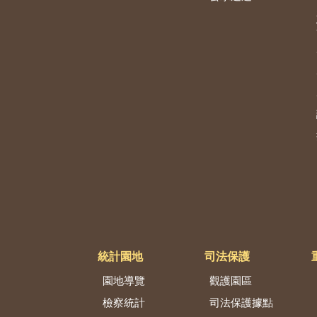
統計園地
司法保護
園地導覽
觀護園區
檢察統計
司法保護據點