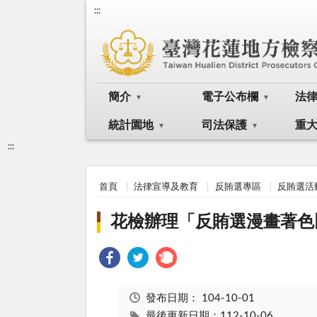
:::
簡介
電子公布欄
法
統計園地
司法保護
重
:::
首頁
法律宣導及教育
反賄選專區
反賄選活
花檢辦理「反賄選漫畫著色
發布日期：
104-10-01
最後更新日期：112-10-06