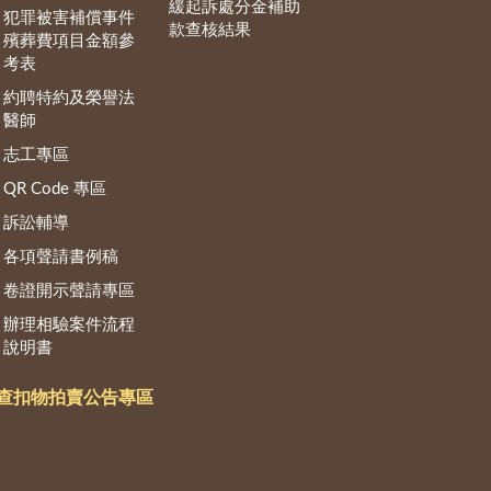
緩起訴處分金補助
犯罪被害補償事件
款查核結果
殯葬費項目金額參
考表
約聘特約及榮譽法
醫師
志工專區
QR Code 專區
訴訟輔導
各項聲請書例稿
卷證開示聲請專區
辦理相驗案件流程
說明書
查扣物拍賣公告專區