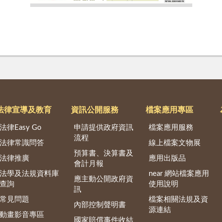
法律宣導及教育
資訊公開服務
檔案應用專區
法律Easy Go
申請提供政府資訊
檔案應用服務
流程
法律常識問答
線上檔案文物展
預算書、決算書及
法律推廣
應用出版品
會計月報
法學及法規資料庫
near 網站檔案應用
應主動公開政府資
查詢
使用說明
訊
常見問題
檔案相關法規及資
內部控制聲明書
源連結
動畫影音專區
國家賠償事件收結