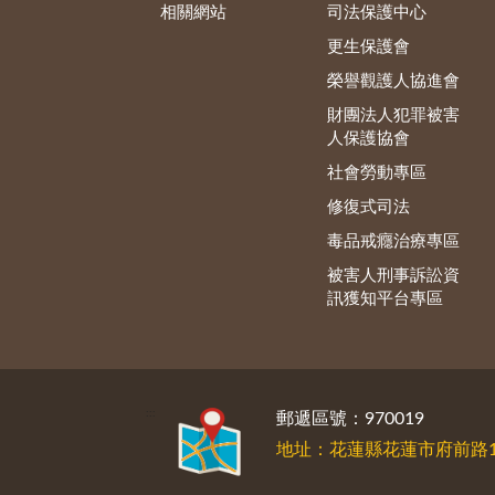
相關網站
司法保護中心
更生保護會
榮譽觀護人協進會
財團法人犯罪被害
人保護協會
社會勞動專區
修復式司法
毒品戒癮治療專區
被害人刑事訴訟資
訊獲知平台專區
:::
郵遞區號：970019
地址：花蓮縣花蓮市府前路1