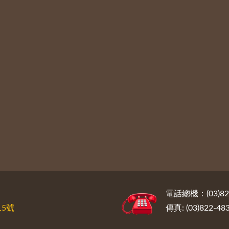
電話總機：(03)822
5號
傳真: (03)822-48