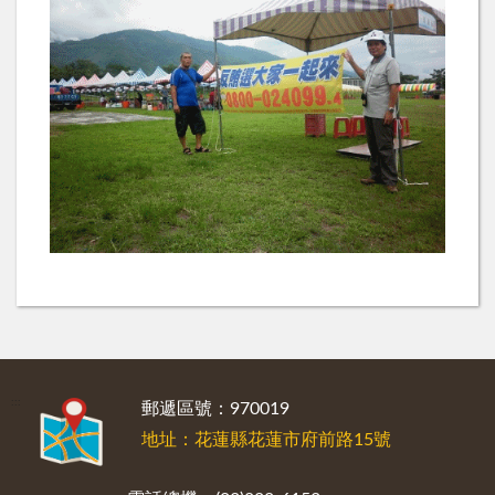
:::
郵遞區號：970019
地址：花蓮縣花蓮市府前路15號