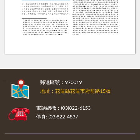
:::
郵遞區號：970019
地址：花蓮縣花蓮市府前路15號
電話總機：(03)822-6153
傳真: (03)822-4837