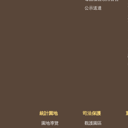
公示送達
統計園地
司法保護
園地導覽
觀護園區