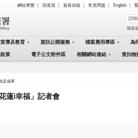
網站導覽
回首頁
首長信箱
常見問題
English
保證
律宣導及教育
資訊公開服務
檔案應用專區
為
大政策
電子公文附件區
相關網站連結
查扣物
動及成果
花蓮i幸福」記者會