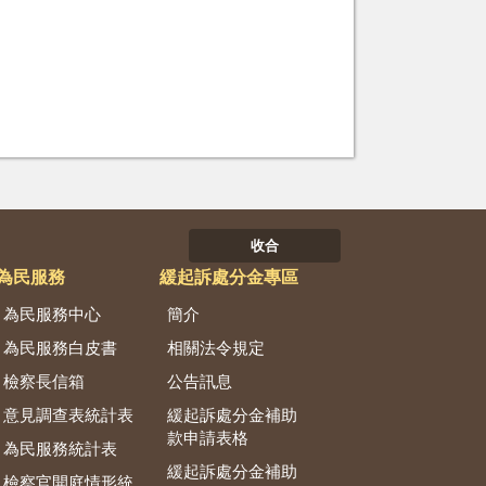
收合
為民服務
緩起訴處分金專區
為民服務中心
簡介
為民服務白皮書
相關法令規定
檢察長信箱
公告訊息
意見調查表統計表
緩起訴處分金補助
款申請表格
為民服務統計表
緩起訴處分金補助
檢察官開庭情形統