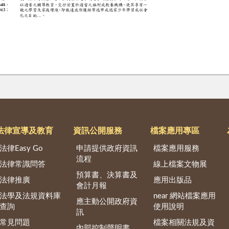
法律宣導及教育
資訊公開服務
檔案應用專區
法律Easy Go
申請提供政府資訊
檔案應用服務
流程
法律常識問答
線上檔案文物展
預算書、決算書及
法律推廣
應用出版品
會計月報
法學及法規資料庫
near 網站檔案應用
應主動公開政府資
查詢
使用說明
訊
常見問題
檔案相關法規及資
內部控制聲明書