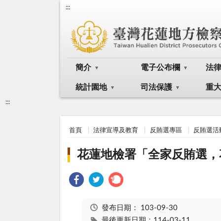
:::
簡介
電子公布欄
法
統計園地
司法保護
重
:::
首頁
法律宣導及教育
反賄選專區
反賄選活
花蓮地檢署「全家反賄選，
發布日期：
103-09-30
最後更新日期：114-03-11