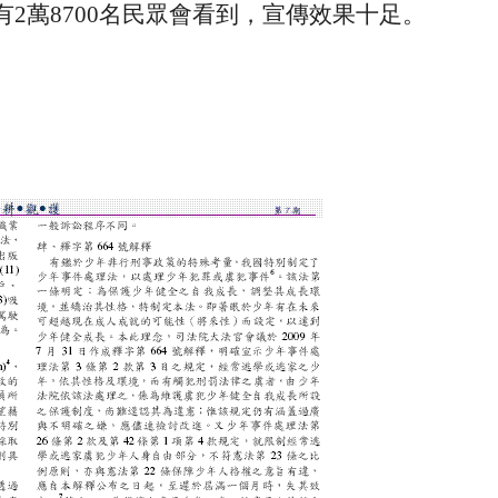
有
2
萬
8700
名民眾會看到，宣傳效果十足。