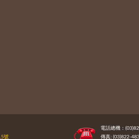
電話總機：(03)822
5號
傳真: (03)822-48