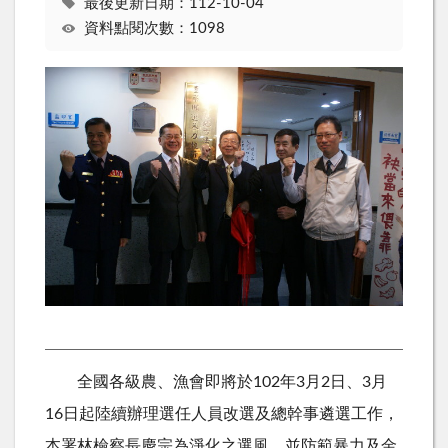
最後更新日期：112-10-04
資料點閱次數：1098
全國各級農、漁會即將於102年3月2日、3月
16日起陸續辦理選任人員改選及總幹事遴選工作，
本署林檢察長慶宗為淨化之選風，並防範暴力及金