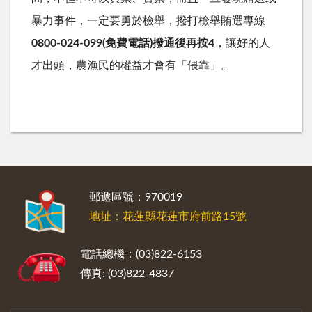
暴力事件，一定要勇於檢舉，撥打檢舉賄選專線
0800-024-099(免費電話)撥通後再按4
，讓好的人
才出頭，農漁民的權益才會有「偎靠」。
:::
郵遞區號：970019
地址：花蓮縣花蓮市府前路15號
電話總機：(03)822-6153
傳真: (03)822-4837