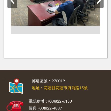
:::
郵遞區號：970019
地址：花蓮縣花蓮市府前路15號
電話總機：(03)822-6153
傳真: (03)822-4837