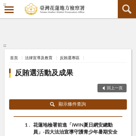
:::
:::
首頁
法律宣導及教育
反賄選專區
反賄選活動及成果
回上一頁
顯示條件查詢
1
花蓮地檢署前進「iWIN夏日網安總動
員」-四大法治宣導守護青少年暑期安全