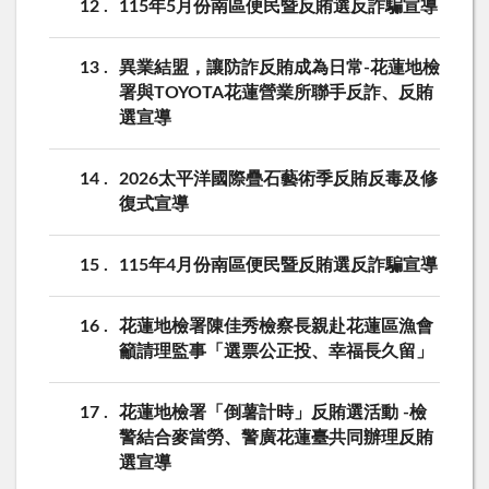
12
115年5月份南區便民暨反賄選反詐騙宣導
13
異業結盟，讓防詐反賄成為日常-花蓮地檢
署與TOYOTA花蓮營業所聯手反詐、反賄
選宣導
14
2026太平洋國際疊石藝術季反賄反毒及修
復式宣導
15
115年4月份南區便民暨反賄選反詐騙宣導
16
花蓮地檢署陳佳秀檢察長親赴花蓮區漁會
籲請理監事「選票公正投、幸福長久留」
17
花蓮地檢署「倒薯計時」反賄選活動 -檢
警結合麥當勞、警廣花蓮臺共同辦理反賄
選宣導