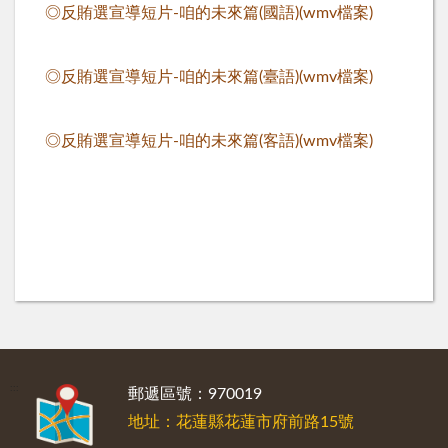
◎反賄選宣導短片-咱的未來篇(國語)(wmv檔案)
◎反賄選宣導短片-咱的未來篇(臺語)(wmv檔案)
◎反賄選宣導短片-咱的未來篇(客語)(wmv檔案)
:::
郵遞區號：970019
地址：花蓮縣花蓮市府前路15號