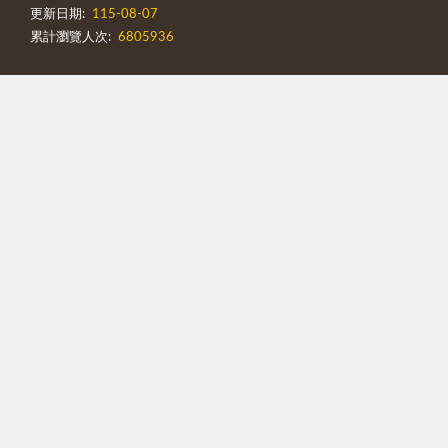
更新日期:
115-08-07
累計瀏覽人次:
6805936