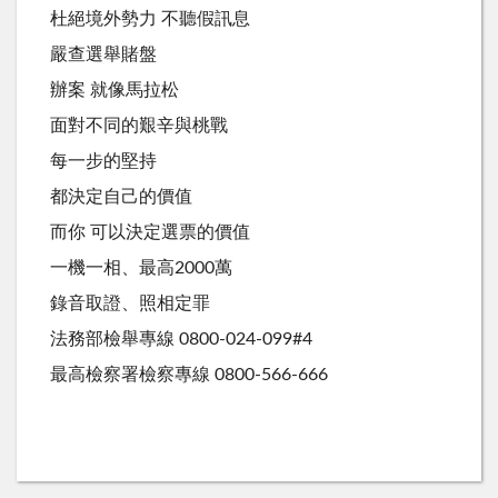
杜絕境外勢力 不聽假訊息
嚴查選舉賭盤
辦案 就像馬拉松
面對不同的艱辛與桃戰
每一步的堅持
都決定自己的價值
而你 可以決定選票的價值
一機一相、最高2000萬
錄音取證、照相定罪
法務部檢舉專線 0800-024-099#4
最高檢察署檢察專線 0800-566-666