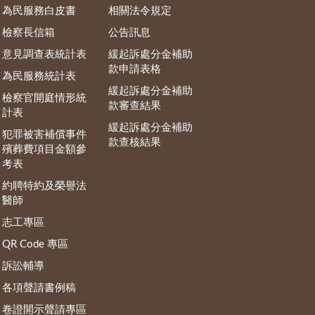
為民服務白皮書
相關法令規定
檢察長信箱
公告訊息
意見調查表統計表
緩起訴處分金補助
款申請表格
為民服務統計表
緩起訴處分金補助
檢察官開庭情形統
款審查結果
計表
緩起訴處分金補助
犯罪被害補償事件
款查核結果
殯葬費項目金額參
考表
約聘特約及榮譽法
醫師
志工專區
QR Code 專區
訴訟輔導
各項聲請書例稿
卷證開示聲請專區