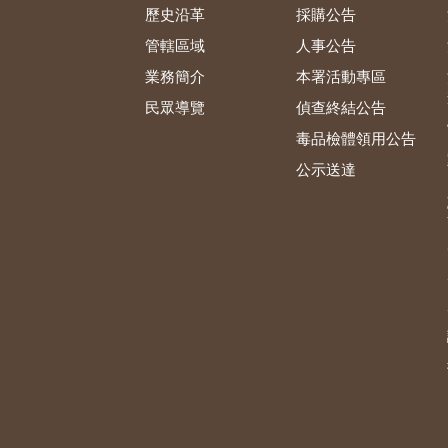
歷史沿革
採購公告
管轄區域
人事公告
業務簡介
本署活動專區
民眾導覽
偵查終結公告
毒品檢體領用公告
公示送達