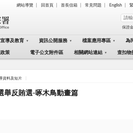
網站導覽
回首頁
首長信箱
常見問題
English
保證
律宣導及教育
資訊公開服務
檔案應用專區
為
大政策
電子公文附件區
相關網站連結
查扣物
導資料及短片
選舉反賄選-啄木鳥動畫篇