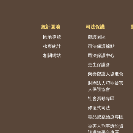
統計園地
司法保護
園地導覽
觀護園區
檢察統計
司法保護據點
相關網站
司法保護中心
更生保護會
榮譽觀護人協進會
財團法人犯罪被害
人保護協會
社會勞動專區
修復式司法
毒品戒癮治療專區
被害人刑事訴訟資
訊獲知平台專區