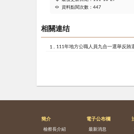
資料點閱次數：447
相關連结
111年地方公職人員九合一選舉反賄
簡介
電子公布欄
檢察長介紹
最新消息