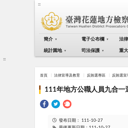
:::
簡介
電子公布欄
法
統計園地
司法保護
重
:::
首頁
法律宣導及教育
反賄選專區
反賄選宣
111年地方公職人員九合一
發布日期：
111-10-27
最後更新日期：111-10-27