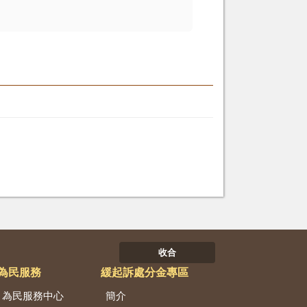
收合
為民服務
緩起訴處分金專區
為民服務中心
簡介