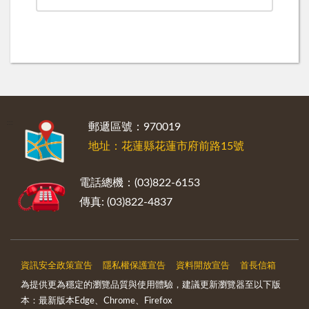
:::
郵遞區號：970019
地址：花蓮縣花蓮市府前路15號
電話總機：(03)822-6153
傳真: (03)822-4837
資訊安全政策宣告
隱私權保護宣告
資料開放宣告
首長信箱
為提供更為穩定的瀏覽品質與使用體驗，建議更新瀏覽器至以下版
本：最新版本Edge、Chrome、Firefox