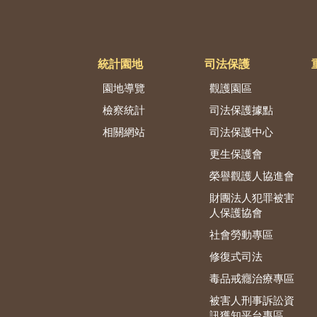
統計園地
司法保護
園地導覽
觀護園區
檢察統計
司法保護據點
相關網站
司法保護中心
更生保護會
榮譽觀護人協進會
財團法人犯罪被害
人保護協會
社會勞動專區
修復式司法
毒品戒癮治療專區
被害人刑事訴訟資
訊獲知平台專區