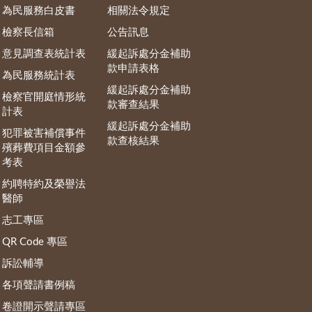
為民服務白皮書
相關法令規定
檢察長信箱
公告訊息
意見調查表統計表
緩起訴處分金補助
款申請表格
為民服務統計表
緩起訴處分金補助
檢察官開庭情形統
款審查結果
計表
緩起訴處分金補助
犯罪被害補償事件
款查核結果
殯葬費項目金額參
考表
約聘特約及榮譽法
醫師
志工專區
QR Code 專區
訴訟輔導
各項聲請書例稿
卷證開示聲請專區