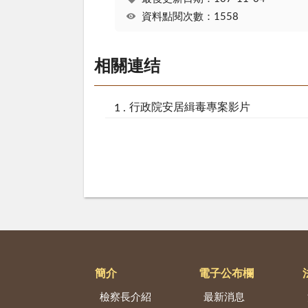
資料點閱次數：1558
相關連结
行政院安居緝毒專案影片
簡介
電子公布欄
檢察長介紹
最新消息