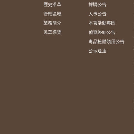
歷史沿革
採購公告
管轄區域
人事公告
業務簡介
本署活動專區
民眾導覽
偵查終結公告
毒品檢體領用公告
公示送達