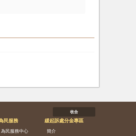
收合
為民服務
緩起訴處分金專區
為民服務中心
簡介