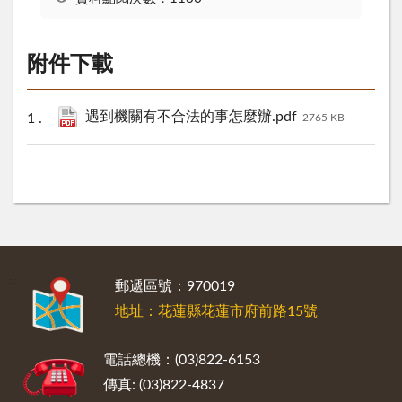
附件下載
遇到機關有不合法的事怎麼辦.pdf
2765 KB
:::
郵遞區號：970019
地址：花蓮縣花蓮市府前路15號
電話總機：(03)822-6153
傳真: (03)822-4837