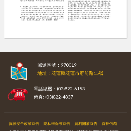
:::
郵遞區號：970019
地址：花蓮縣花蓮市府前路15號
電話總機：(03)822-6153
傳真: (03)822-4837
資訊安全政策宣告
隱私權保護宣告
資料開放宣告
首長信箱