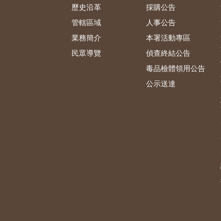
歷史沿革
採購公告
管轄區域
人事公告
業務簡介
本署活動專區
民眾導覽
偵查終結公告
毒品檢體領用公告
公示送達