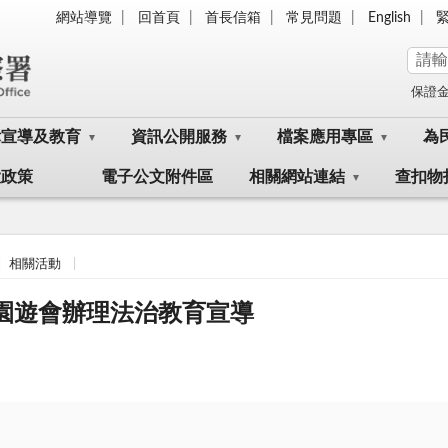
網站導覽
回首頁
首長信箱
常見問題
English
保證
律宣導及教育
資訊公開服務
檔案應用專區
為
大政策
電子公文附件區
相關網站連結
查扣物
相關活動
使園遊會辦理法治教育宣導