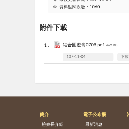
資料點閱次數：1060
附件下載
結合園遊會0708.pdf
462 KB
107-11-04
下載
簡介
電子公布欄
檢察長介紹
最新消息