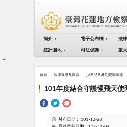
:::
簡介
電子公布欄
法
統計園地
司法保護
重
:::
首頁
法律宣導及教育
少年兒童暑期犯罪宣導
101年度結合守護慢飛天
發布日期：
101-12-20
最後更新日期：107-11-04