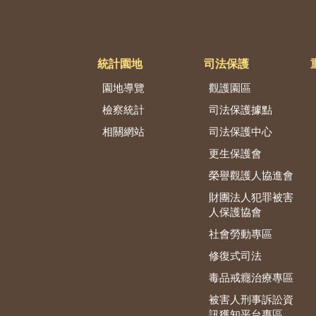
統計園地
司法保護
園地導覽
觀護園區
檢察統計
司法保護據點
相關網站
司法保護中心
更生保護會
榮譽觀護人協進會
財團法人犯罪被害
人保護協會
社會勞動專區
修復式司法
毒品戒癮治療專區
被害人刑事訴訟資
訊獲知平台專區