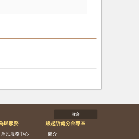
收合
為民服務
緩起訴處分金專區
為民服務中心
簡介