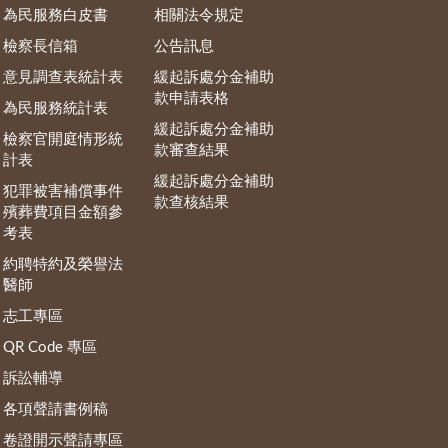
為民服務白皮書
相關法令規定
檢察長信箱
公告訊息
意見調查表統計表
緩起訴處分金補助
款申請表格
為民服務統計表
緩起訴處分金補助
檢察官開庭情形統
款審查結果
計表
緩起訴處分金補助
犯罪被害補償事件
款查核結果
殯葬費項目金額參
考表
約聘特約及榮譽法
醫師
志工專區
QR Code 專區
訴訟輔導
各項聲請書例稿
卷證開示聲請專區