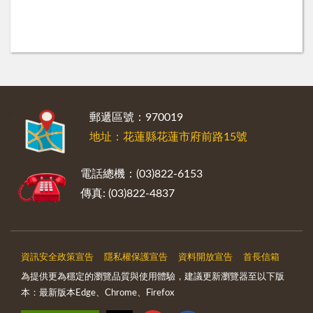
:::
郵遞區號：970019
地址：花蓮縣花蓮市府前路15號
電話總機：(03)822-6153
傳真: (03)822-4837
資訊安全政策宣告
隱私權保護宣告
資料開放宣告
首長信箱
為提供更為穩定的瀏覽品質與使用體驗，建議更新瀏覽器至以下版
本：最新版本Edge、Chrome、Firefox