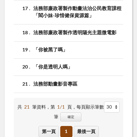
17
法務部廉政署製作動畫法治公民教育課程
「閻小妹-珍惜健保資源篇」
18
法務部廉政署製作透明陽光主題微電影
19
「你被黑了嗎」
20
「你是透明人嗎」
21
法務部動畫影音專區
共
21
筆資料，第
1/1
頁，
每頁顯示筆數
筆
確定
第一頁
1
最後一頁