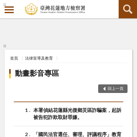
:::
:::
首頁
法律宣導及教育
動畫影音專區
回上一頁
1
本署偵結花蓮縣光復鄉災區詐騙案，起訴
被告犯詐欺取財罪嫌。
2
「國民法官選任、審理、評議程序」教育