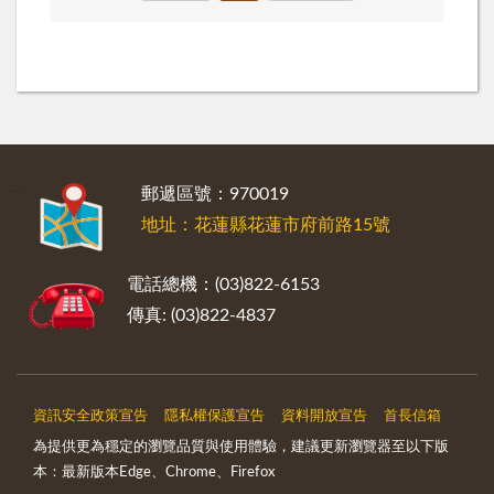
:::
郵遞區號：970019
地址：花蓮縣花蓮市府前路15號
電話總機：(03)822-6153
傳真: (03)822-4837
資訊安全政策宣告
隱私權保護宣告
資料開放宣告
首長信箱
為提供更為穩定的瀏覽品質與使用體驗，建議更新瀏覽器至以下版
本：最新版本Edge、Chrome、Firefox