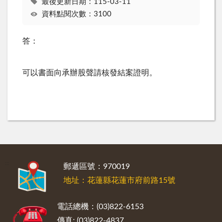
最後更新日期：115-03-11
資料點閱次數：3100
答：
可以書面向承辦股聲請核發結案證明。
:::
郵遞區號：970019
地址：花蓮縣花蓮市府前路15號
電話總機：(03)822-6153
傳真: (03)822-4837