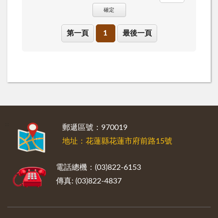
確定
第一頁
1
最後一頁
:::
郵遞區號：970019
地址：花蓮縣花蓮市府前路15號
電話總機：(03)822-6153
傳真: (03)822-4837